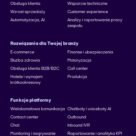
Obsługa klienta
Wsparcie techniczne
Wzrost sprzedaży
Customer experience
Automatyzacja, AI
Analizy i raportowanie pracy
zespołu
Rozwiązania dla Twojej branży
E-commerce
Finanse i ubezpieczenia
Służba zdrowia
Motoryzacja
Obsługa klienta B2B/B2C
Call center
Hotele i wynajem
Produkcja
krótkookresowy
Funkcje platformy
Wielokanałowa komunikacja
Chatboty i voiceboty AI
Contact center
Outbound
Chat
Inbound IVR
Monitoring i nagrywanie
Raportowanie i analityka KPI