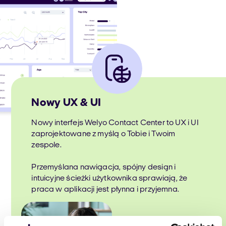
Nowy UX & UI
Nowy interfejs Welyo Contact Center to UX i UI
zaprojektowane z myślą o Tobie i Twoim
zespole.
Przemyślana nawigacja, spójny design i
intuicyjne ścieżki użytkownika sprawiają, że
praca w aplikacji jest płynna i przyjemna.