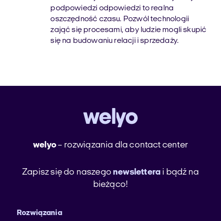
podpowiedzi odpowiedzi to realna
oszczędność czasu. Pozwól technologii
zająć się procesami, aby ludzie mogli skupić
się na budowaniu relacji i sprzedaży.
welyo
– rozwiązania dla contact center
Zapisz się do naszego
newslettera
i bądź na
bieżąco!
Rozwiązania