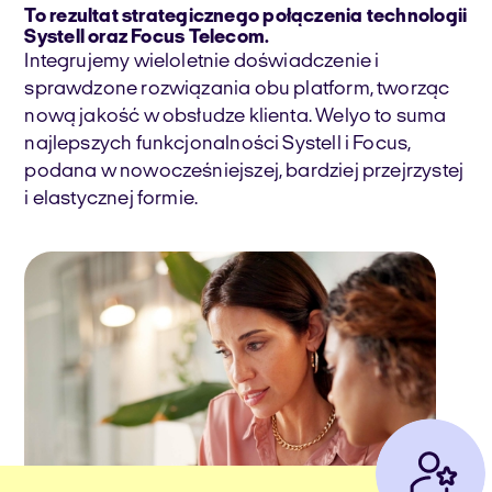
To rezultat strategicznego połączenia technologii
Systell oraz Focus Telecom.
Integrujemy wieloletnie doświadczenie i
sprawdzone rozwiązania obu platform, tworząc
nową jakość w obsłudze klienta. Welyo to suma
najlepszych funkcjonalności Systell i Focus,
podana w nowocześniejszej, bardziej przejrzystej
i elastycznej formie.