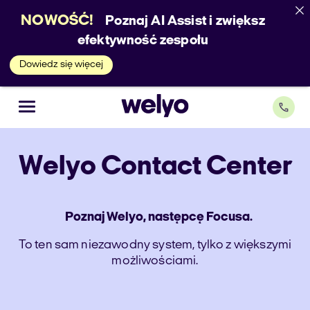
NOWOŚĆ!
Poznaj AI Assist i zwiększ
efektywność zespołu
Dowiedz się więcej
Welyo
Contact Center
Poznaj Welyo, następcę Focusa.
To ten sam niezawodny system, tylko z większymi
możliwościami.