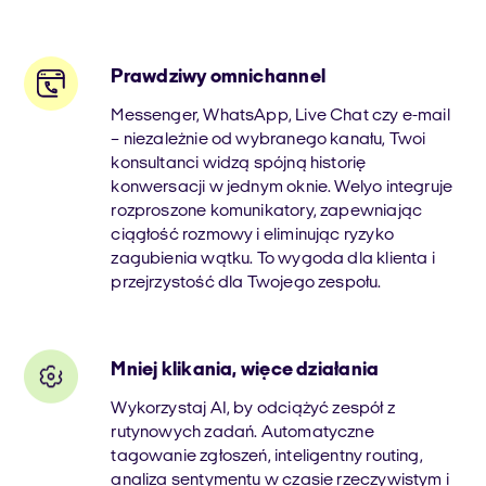
Prawdziwy omnichannel
Messenger, WhatsApp, Live Chat czy e-mail
– niezależnie od wybranego kanału, Twoi
konsultanci widzą spójną historię
konwersacji w jednym oknie. Welyo integruje
rozproszone komunikatory, zapewniając
ciągłość rozmowy i eliminując ryzyko
zagubienia wątku. To wygoda dla klienta i
przejrzystość dla Twojego zespołu.
Mniej klikania, więce działania
Wykorzystaj AI, by odciążyć zespół z
rutynowych zadań. Automatyczne
tagowanie zgłoszeń, inteligentny routing,
analiza sentymentu w czasie rzeczywistym i