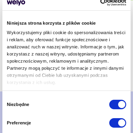
Niniejsza strona korzysta z plików cookie
Wykorzystujemy pliki cookie do spersonalizowania treści
i reklam, aby oferować funkcje społecznościowe i
analizować ruch w naszej witrynie. Informacje o tym, jak
korzystasz z naszej witryny, udostępniamy partnerom
społecznościowym, reklamowym i analitycznym.
Partnerzy mogą połączyć te informacje z innymi danymi
otrzymanymi od Ciebie lub uzyskanymi podczas
korzystania z ich usług.
Wybór
Niezbędne
zgody
Nie czekaj. Umów
prezentację systemu!
Preferencje