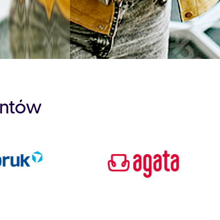
entów