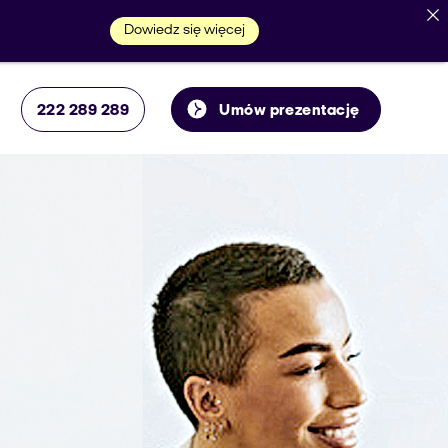
Dowiedz się więcej
222 289 289
Umów prezentację