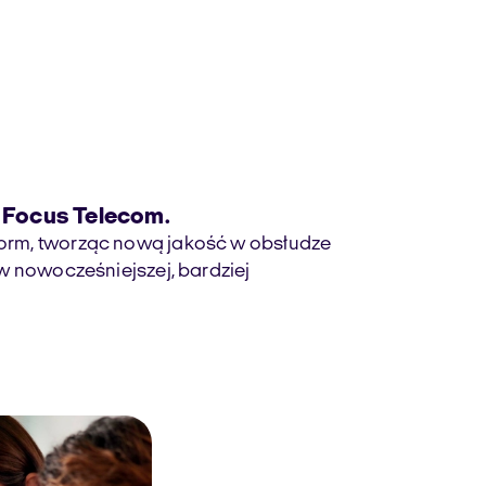
z Focus Telecom.
form, tworząc nową jakość w obsłudze
 w nowocześniejszej, bardziej