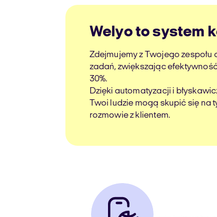
Welyo to system 
Zdejmujemy z Twojego zespołu 
zadań, zwiększając efektywnoś
30%.
Dzięki automatyzacji i błyskawic
Twoi ludzie mogą skupić się na t
rozmowie z klientem.