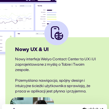
Nowy UX & UI
Nowy interfejs Welyo Contact Center to UX i UI
zaprojektowane z myślą o Tobie i Twoim
zespole.
Przemyślana nawigacja, spójny design i
intuicyjne ścieżki użytkownika sprawiają, że
praca w aplikacji jest płynna i przyjemna.