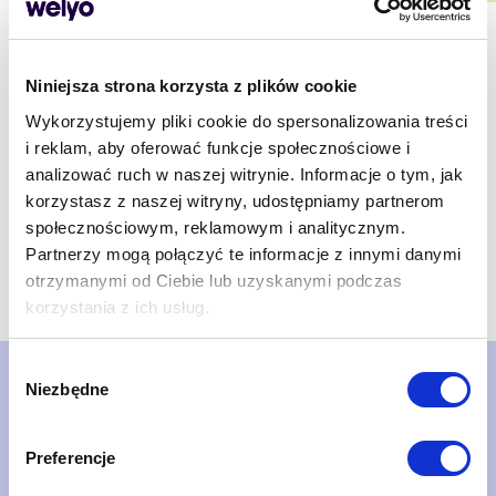
Niniejsza strona korzysta z plików cookie
Wykorzystujemy pliki cookie do spersonalizowania treści
i reklam, aby oferować funkcje społecznościowe i
analizować ruch w naszej witrynie. Informacje o tym, jak
korzystasz z naszej witryny, udostępniamy partnerom
społecznościowym, reklamowym i analitycznym.
Partnerzy mogą połączyć te informacje z innymi danymi
otrzymanymi od Ciebie lub uzyskanymi podczas
korzystania z ich usług.
Wybór
Niezbędne
zgody
Nie czekaj. Umów
prezentację systemu!
Preferencje