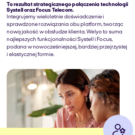
To rezultat strategicznego połączenia technologii
Systell oraz Focus Telecom.
Integrujemy wieloletnie doświadczenie i
sprawdzone rozwiązania obu platform, tworząc
nową jakość w obsłudze klienta. Welyo to suma
najlepszych funkcjonalności Systell i Focus,
podana w nowocześniejszej, bardziej przejrzystej
i elastycznej formie.