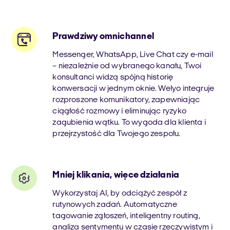
Prawdziwy omnichannel
Messenger, WhatsApp, Live Chat czy e-mail
– niezależnie od wybranego kanału, Twoi
konsultanci widzą spójną historię
konwersacji w jednym oknie. Welyo integruje
rozproszone komunikatory, zapewniając
ciągłość rozmowy i eliminując ryzyko
zagubienia wątku. To wygoda dla klienta i
przejrzystość dla Twojego zespołu.
Mniej klikania, więce działania
Wykorzystaj AI, by odciążyć zespół z
rutynowych zadań. Automatyczne
tagowanie zgłoszeń, inteligentny routing,
analiza sentymentu w czasie rzeczywistym i