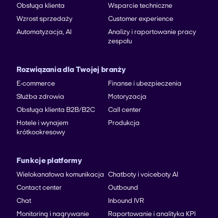
Obsługa klienta
Wsparcie techniczne
Wzrost sprzedaży
Customer experience
Automatyzacja, AI
Analizy i raportowanie pracy
zespołu
Rozwiązania dla Twojej branży
E-commerce
Finanse i ubezpieczenia
Służba zdrowia
Motoryzacja
Obsługa klienta B2B/B2C
Call center
Hotele i wynajem
Produkcja
krótkookresowy
Funkcje platformy
Wielokanałowa komunikacja
Chatboty i voiceboty AI
Contact center
Outbound
Chat
Inbound IVR
Monitoring i nagrywanie
Raportowanie i analityka KPI