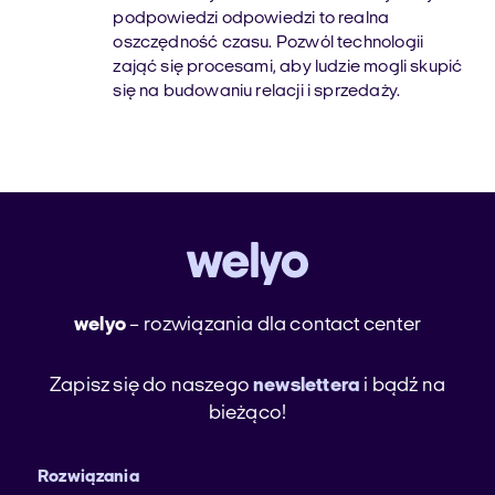
podpowiedzi odpowiedzi to realna
oszczędność czasu. Pozwól technologii
zająć się procesami, aby ludzie mogli skupić
się na budowaniu relacji i sprzedaży.
welyo
– rozwiązania dla contact center
Zapisz się do naszego
newslettera
i bądź na
bieżąco!
Rozwiązania