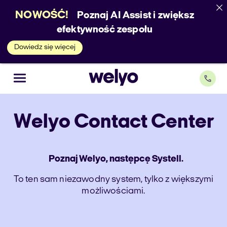
NOWOŚĆ!
Poznaj AI Assist i zwiększ
efektywność zespołu
Dowiedz się więcej
Welyo
Contact Center
Poznaj Welyo, następcę Systell.
To ten sam niezawodny system, tylko z większymi
możliwościami.