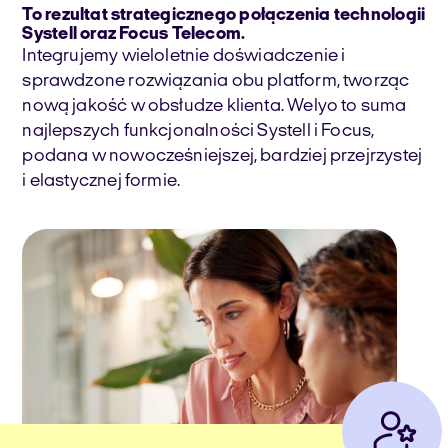
To rezultat strategicznego połączenia technologii
Systell oraz Focus Telecom.
Integrujemy wieloletnie doświadczenie i
sprawdzone rozwiązania obu platform, tworząc
nową jakość w obsłudze klienta. Welyo to suma
najlepszych funkcjonalności Systell i Focus,
podana w nowocześniejszej, bardziej przejrzystej
i elastycznej formie.