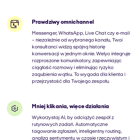
Prawdziwy omnichannel
Messenger, WhatsApp, Live Chat czy e-mail
– niezależnie od wybranego kanału, Twoi
konsultanci widzą spójną historię
konwersacji w jednym oknie. Welyo integruje
rozproszone komunikatory, zapewniając
ciągłość rozmowy i eliminując ryzyko
zagubienia wątku. To wygoda dla klienta i
przejrzystość dla Twojego zespołu.
Mniej klikania, więce działania
Wykorzystaj AI, by odciążyć zespół z
rutynowych zadań. Automatyczne
tagowanie zgłoszeń, inteligentny routing,
analiza sentymentu w czasie rzeczywistym i