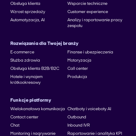
Obsługa klienta
Wsparcie techniczne
Wzrost sprzedaży
Customer experience
Automatyzacja, AI
Analizy i raportowanie pracy
zespołu
Rozwiązania dla Twojej branży
E-commerce
Finanse i ubezpieczenia
Służba zdrowia
Motoryzacja
Obsługa klienta B2B/B2C
Call center
Hotele i wynajem
Produkcja
krótkookresowy
Funkcje platformy
Wielokanałowa komunikacja
Chatboty i voiceboty AI
Contact center
Outbound
Chat
Inbound IVR
Monitoring i nagrywanie
Raportowanie i analityka KPI