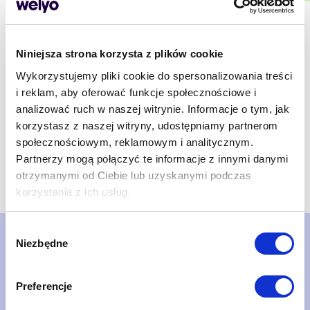
Niniejsza strona korzysta z plików cookie
Wykorzystujemy pliki cookie do spersonalizowania treści
i reklam, aby oferować funkcje społecznościowe i
analizować ruch w naszej witrynie. Informacje o tym, jak
korzystasz z naszej witryny, udostępniamy partnerom
społecznościowym, reklamowym i analitycznym.
Partnerzy mogą połączyć te informacje z innymi danymi
otrzymanymi od Ciebie lub uzyskanymi podczas
korzystania z ich usług.
Wybór
Niezbędne
zgody
Nie czekaj. Umów
prezentację systemu!
Preferencje