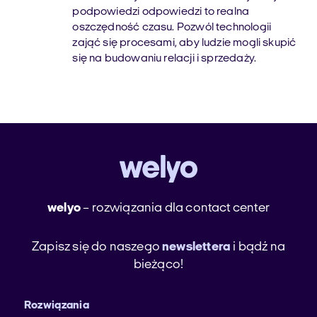
podpowiedzi odpowiedzi to realna
oszczędność czasu. Pozwól technologii
zająć się procesami, aby ludzie mogli skupić
się na budowaniu relacji i sprzedaży.
welyo
– rozwiązania dla contact center
Zapisz się do naszego
newslettera
i bądź na
bieżąco!
Rozwiązania