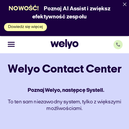
NOWOŚĆ!
Poznaj AI Assist i zwiększ
efektywność zespołu
Dowiedz się więcej
Welyo
Contact Center
Poznaj Welyo, następcę Systell.
To ten sam niezawodny system, tylko z większymi
możliwościami.