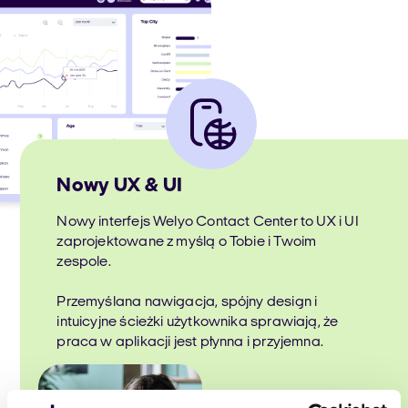
Nowy UX & UI
Nowy interfejs Welyo Contact Center to UX i UI
zaprojektowane z myślą o Tobie i Twoim
zespole.
Przemyślana nawigacja, spójny design i
intuicyjne ścieżki użytkownika sprawiają, że
praca w aplikacji jest płynna i przyjemna.