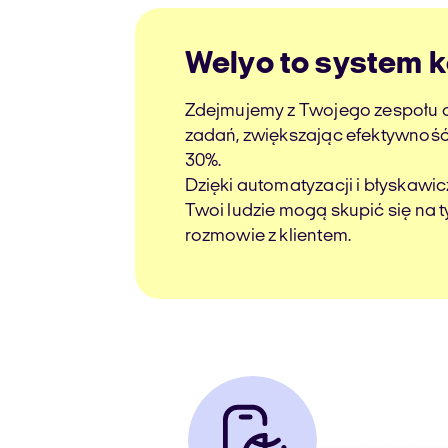
Welyo to system 
Zdejmujemy z Twojego zespołu 
zadań, zwiększając efektywnoś
30%.
Dzięki automatyzacji i błyskawic
Twoi ludzie mogą skupić się na t
rozmowie z klientem.