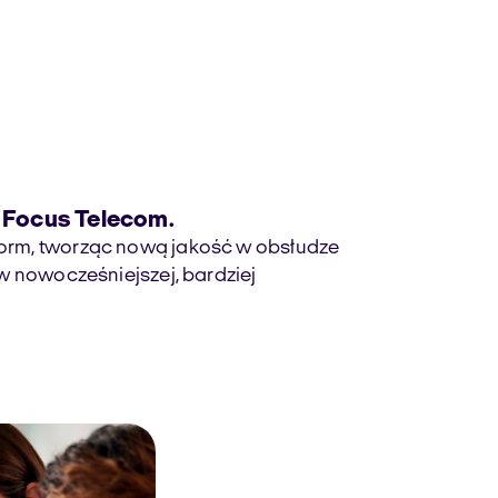
z Focus Telecom.
form, tworząc nową jakość w obsłudze
 w nowocześniejszej, bardziej