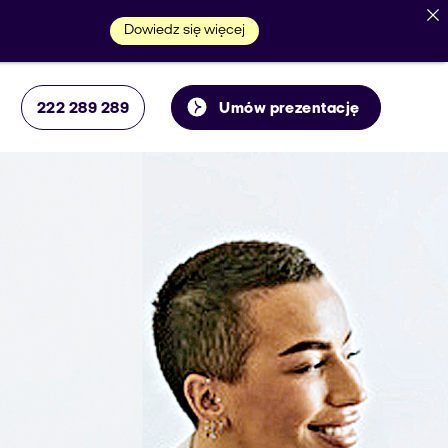
Dowiedz się więcej
222 289 289
Umów prezentację