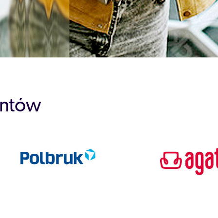
entów