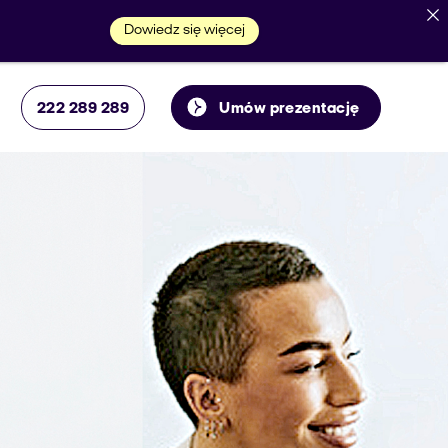
Dowiedz się więcej
222 289 289
Umów prezentację