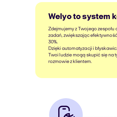
Welyo to system 
Zdejmujemy z Twojego zespołu 
zadań, zwiększając efektywnoś
30%.
Dzięki automatyzacji i błyskawic
Twoi ludzie mogą skupić się na t
rozmowie z klientem.