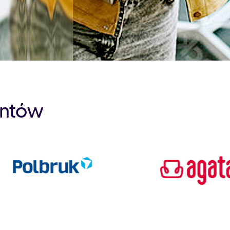
entów