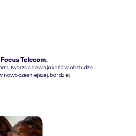
z Focus Telecom.
form, tworząc nową jakość w obsłudze
 w nowocześniejszej, bardziej