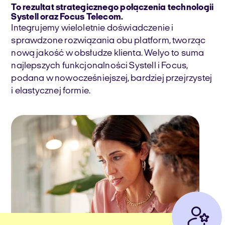
To rezultat strategicznego połączenia technologii
Systell oraz Focus Telecom.
Integrujemy wieloletnie doświadczenie i
sprawdzone rozwiązania obu platform, tworząc
nową jakość w obsłudze klienta. Welyo to suma
najlepszych funkcjonalności Systell i Focus,
podana w nowocześniejszej, bardziej przejrzystej
i elastycznej formie.