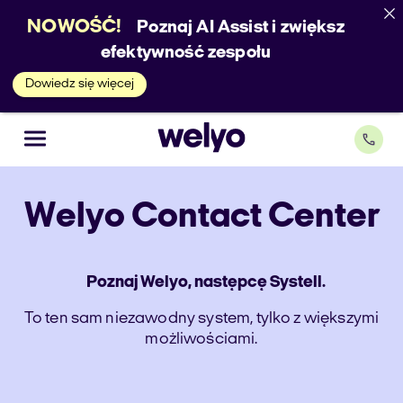
NOWOŚĆ!
Poznaj AI Assist i zwiększ
efektywność zespołu
Dowiedz się więcej
Welyo
Contact Center
Poznaj Welyo, następcę Systell.
To ten sam niezawodny system, tylko z większymi
możliwościami.