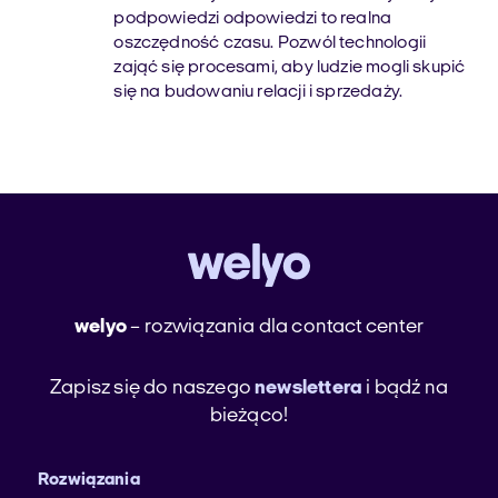
podpowiedzi odpowiedzi to realna
oszczędność czasu. Pozwól technologii
zająć się procesami, aby ludzie mogli skupić
się na budowaniu relacji i sprzedaży.
welyo
– rozwiązania dla contact center
Zapisz się do naszego
newslettera
i bądź na
bieżąco!
Rozwiązania