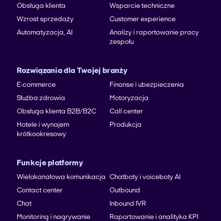
Obsługa klienta
Wsparcie techniczne
Wzrost sprzedaży
Customer experience
Automatyzacja, AI
Analizy i raportowanie pracy
zespołu
Rozwiązania dla Twojej branży
E-commerce
Finanse i ubezpieczenia
Służba zdrowia
Motoryzacja
Obsługa klienta B2B/B2C
Call center
Hotele i wynajem
Produkcja
krótkookresowy
Funkcje platformy
Wielokanałowa komunikacja
Chatboty i voiceboty AI
Contact center
Outbound
Chat
Inbound IVR
Monitoring i nagrywanie
Raportowanie i analityka KPI