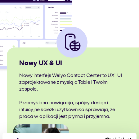
Nowy UX & UI
Nowy interfejs Welyo Contact Center to UX i UI
zaprojektowane z myślą o Tobie i Twoim
zespole.
Przemyślana nawigacja, spójny design i
intuicyjne ścieżki użytkownika sprawiają, że
praca w aplikacji jest płynna i przyjemna.