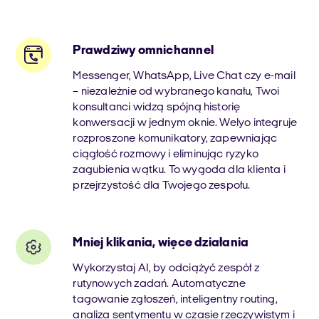
Prawdziwy omnichannel
Messenger, WhatsApp, Live Chat czy e-mail
– niezależnie od wybranego kanału, Twoi
konsultanci widzą spójną historię
konwersacji w jednym oknie. Welyo integruje
rozproszone komunikatory, zapewniając
ciągłość rozmowy i eliminując ryzyko
zagubienia wątku. To wygoda dla klienta i
przejrzystość dla Twojego zespołu.
Mniej klikania, więce działania
Wykorzystaj AI, by odciążyć zespół z
rutynowych zadań. Automatyczne
tagowanie zgłoszeń, inteligentny routing,
analiza sentymentu w czasie rzeczywistym i