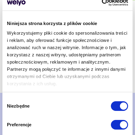
Niniejsza strona korzysta z plików cookie
Wykorzystujemy pliki cookie do spersonalizowania treści
i reklam, aby oferować funkcje społecznościowe i
analizować ruch w naszej witrynie. Informacje o tym, jak
korzystasz z naszej witryny, udostępniamy partnerom
społecznościowym, reklamowym i analitycznym.
Partnerzy mogą połączyć te informacje z innymi danymi
otrzymanymi od Ciebie lub uzyskanymi podczas
korzystania z ich usług.
Wybór
Niezbędne
zgody
Nie czekaj. Umów
prezentację systemu!
Preferencje