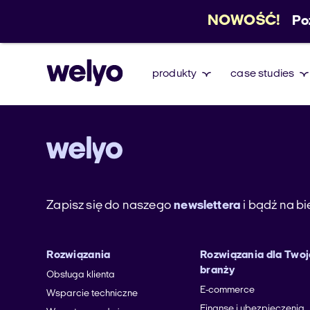
NOWOŚĆ!
Po
produkty
case studies
Zapisz się do naszego
newslettera
i bądź na b
Rozwiązania
Rozwiązania dla Twoj
branży
Obsługa klienta
E-commerce
Wsparcie techniczne
Finanse i ubezpieczenia