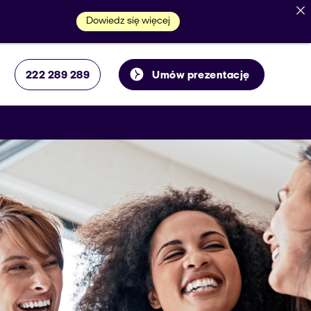
Dowiedz się więcej
222 289 289
Umów prezentację