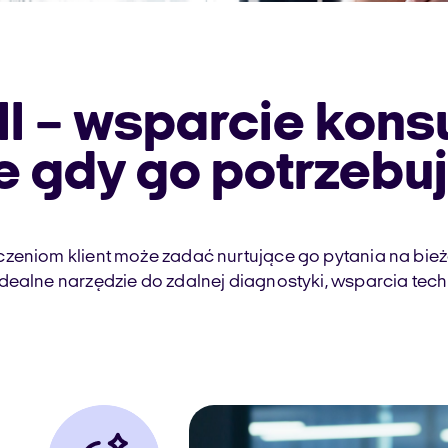
ll – wsparcie kons
 gdy go potrzebu
czeniom klient może zadać nurtujące go pytania na bie
idealne narzędzie do zdalnej diagnostyki, wsparcia tec