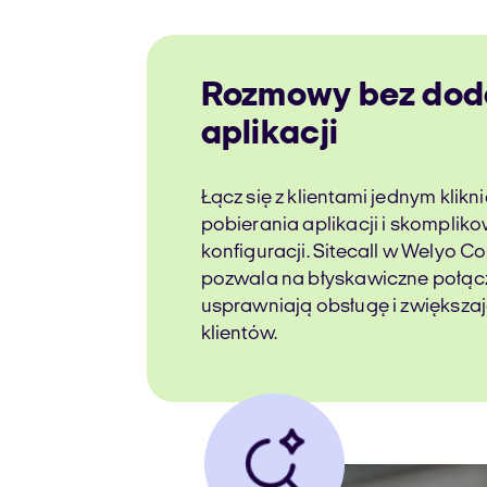
Rozmowy bez dod
aplikacji
Łącz się z klientami jednym klikn
pobierania aplikacji i skompli
konfiguracji. Sitecall w Welyo C
pozwala na błyskawiczne połącz
usprawniają obsługę i zwiększaj
klientów.