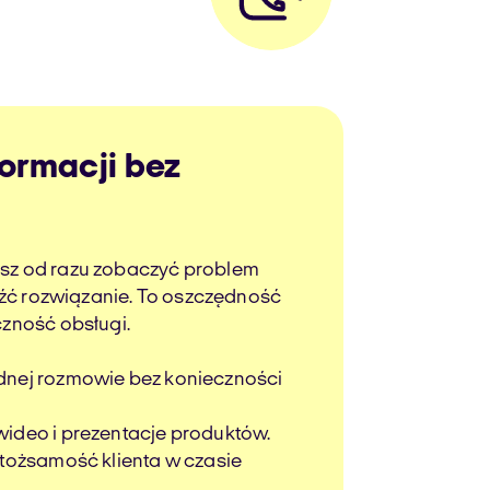
ormacji bez
sz od razu zobaczyć problem
leźć rozwiązanie. To oszczędność
czność obsługi.
dnej rozmowie bez konieczności
ideo i prezentacje produktów.
 tożsamość klienta w czasie