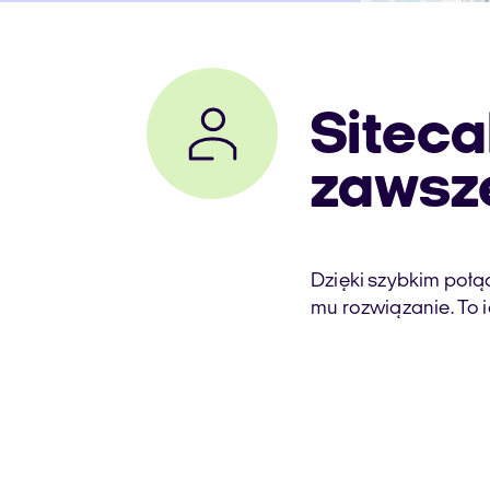
Siteca
zawsze
Dzięki szybkim połą
mu rozwiązanie. To 