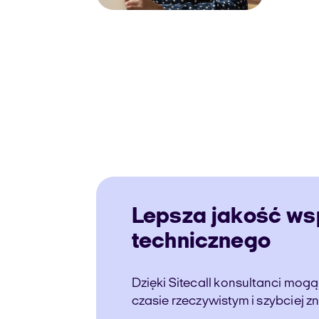
Lepsza jakość ws
technicznego
Dzięki Sitecall konsultanci mog
czasie rzeczywistym i szybciej z