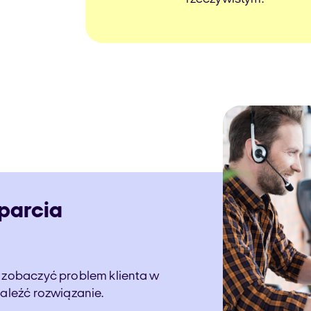
parcia
ą zobaczyć problem klienta w
naleźć rozwiązanie.