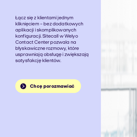
Łącz się z klientami jednym
kliknięciem – bez dodatkowych
aplikacji i skomplikowanych
konfiguracji. Sitecall w Welyo
Contact Center pozwala na
błyskawiczne rozmowy, które
usprawniają obsługę i zwiększają
satysfakcję klientów.
Chcę porozmawiać