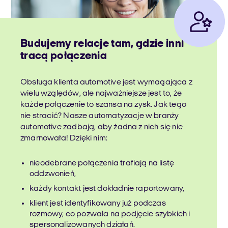
Budujemy relacje tam, gdzie inni
tracą połączenia
Obsługa klienta automotive jest wymagająca z
wielu względów, ale najważniejsze jest to, że
każde połączenie to szansa na zysk. Jak tego
nie stracić? Nasze automatyzacje w branży
automotive zadbają, aby żadna z nich się nie
zmarnowała! Dzięki nim:
nieodebrane połączenia trafiają na listę
oddzwonień,
każdy kontakt jest dokładnie raportowany,
klient jest identyfikowany już podczas
rozmowy, co pozwala na podjęcie szybkich i
spersonalizowanych działań.