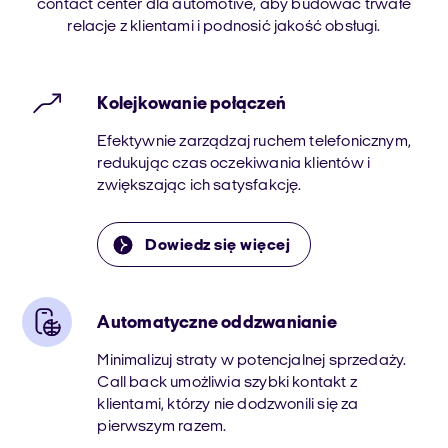
contact center dla automotive, aby budować trwałe
relacje z klientami i podnosić jakość obsługi.
Kolejkowanie połączeń
Efektywnie zarządzaj ruchem telefonicznym,
redukując czas oczekiwania klientów i
zwiększając ich satysfakcję.
Dowiedz się więcej
Automatyczne oddzwanianie
Minimalizuj straty w potencjalnej sprzedaży.
Call back umożliwia szybki kontakt z
klientami, którzy nie dodzwonili się za
pierwszym razem.