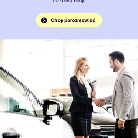
tle konkurencji.
Chcę porozmawiać