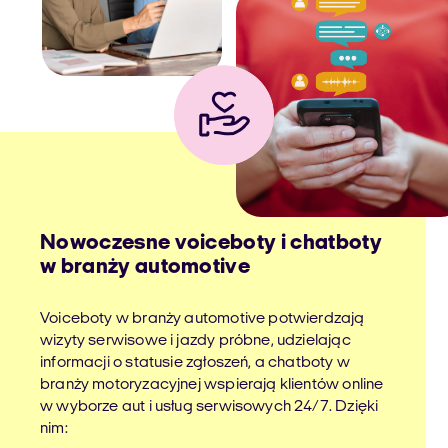
Nowoczesne voiceboty i chatboty
w branży automotive
Voiceboty w branży automotive potwierdzają
wizyty serwisowe i jazdy próbne, udzielając
informacji o statusie zgłoszeń, a chatboty w
branży motoryzacyjnej wspierają klientów online
w wyborze aut i usług serwisowych 24/7. Dzięki
nim: