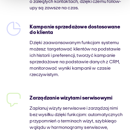
o zaległych kontaktach, dzięki czemu follow-
upy są zawsze na czas.
Kampanie sprzedażowe dostosowane
do klienta
Dzięki zaawansowanym funkcjom systemu
możesz: targetować klientów na podstawie
ich historii i preferencji, tworzyć kampanie
sprzedażowe na podstawie danych z CRM,
monitorować wyniki kampanii w czasie
rzeczywistym.
Zarządzanie wizytami serwisowymi
Zaplanuj wizyty serwisowe i zarządzaj nimi
bez wysiłku dzięki funkcjom: automatycznych
przypomnień o terminach wizyt, szybkiego
wglądu w harmonogramy serwisowe,