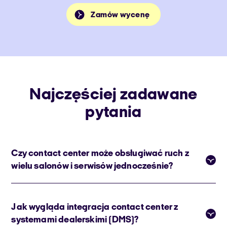
Zamów wycenę
Najczęściej zadawane
pytania
Czy contact center może obsługiwać ruch z
wielu salonów i serwisów jednocześnie?
Jak wygląda integracja contact center z
systemami dealerskimi (DMS)?