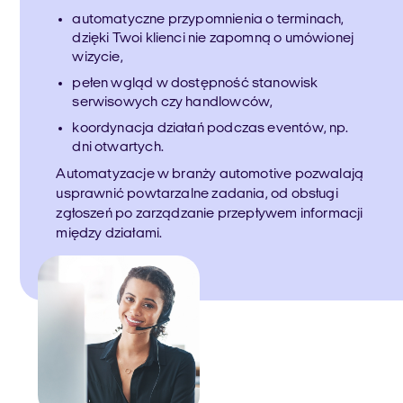
automatyczne przypomnienia o terminach,
dzięki Twoi klienci nie zapomną o umówionej
wizycie,
pełen wgląd w dostępność stanowisk
serwisowych czy handlowców,
koordynacja działań podczas eventów, np.
dni otwartych.
Automatyzacje w branży automotive pozwalają
usprawnić powtarzalne zadania, od obsługi
zgłoszeń po zarządzanie przepływem informacji
między działami.