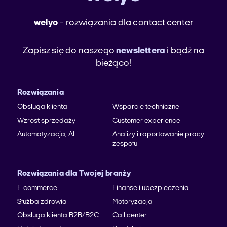
welyo
– rozwiązania dla contact center
Zapisz się do naszego
newslettera
i bądź na
bieżąco!
Rozwiązania
Obsługa klienta
Wsparcie techniczne
Wzrost sprzedaży
Customer experience
Automatyzacja, AI
Analizy i raportowanie pracy
zespołu
Rozwiązania dla Twojej branży
E-commerce
Finanse i ubezpieczenia
Służba zdrowia
Motoryzacja
Obsługa klienta B2B/B2C
Call center