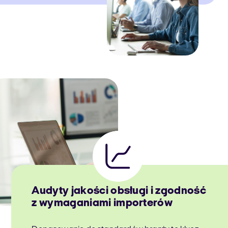
Audyty jakości obsługi i zgodność
z wymaganiami importerów