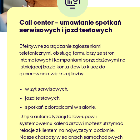
Call center – umawianie spotkań
serwisowych i jazd testowych
Efektywne zarządzanie zgłoszeniami
telefonicznymi, obsługą formularzy ze stron
internetowych i kampaniami sprzedażowymi na
istniejącej bazie kontaktów to klucz do
generowania większej liczby:
wizyt serwisowych,
jazd testowych,
spotkań z doradcami w salonie.
Dzięki automatyzacji follow-upów i
systemowemu kalendarzowi możesz utrzymać
relacje z klientem na najwyższym poziomie.
Nasze chatboty w salonach samochodowych