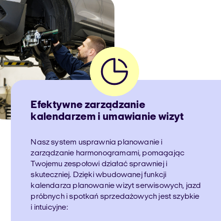
Efektywne zarządzanie
kalendarzem i umawianie wizyt
Nasz system usprawnia planowanie i
zarządzanie harmonogramami, pomagając
Twojemu zespołowi działać sprawniej i
skuteczniej. Dzięki wbudowanej funkcji
kalendarza planowanie wizyt serwisowych, jazd
próbnych i spotkań sprzedażowych jest szybkie
i intuicyjne: