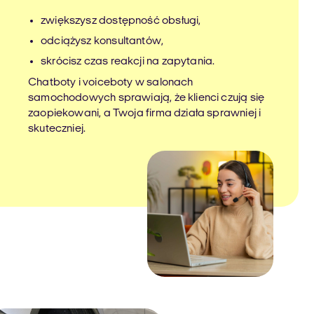
zwiększysz dostępność obsługi,
odciążysz konsultantów,
skrócisz czas reakcji na zapytania.
Chatboty i voiceboty w salonach
samochodowych sprawiają, że klienci czują się
zaopiekowani, a Twoja firma działa sprawniej i
skuteczniej.