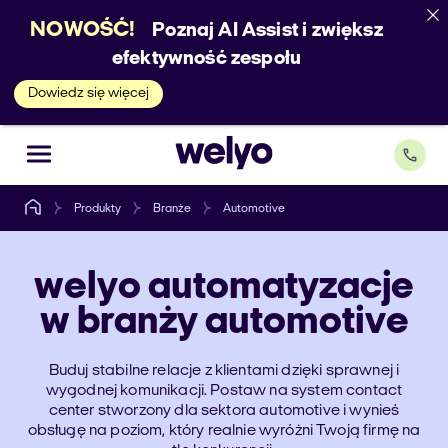
NOWOŚĆ!
Poznaj AI Assist i zwiększ
efektywność zespołu
Dowiedz się więcej
Produkty
Branże
Automotive
welyo
automatyzacje
w branży automotive
Buduj stabilne relacje z klientami dzięki sprawnej i
wygodnej komunikacji. Postaw na system contact
center stworzony dla sektora automotive i wynieś
obsługę na poziom, który realnie wyróżni Twoją firmę na