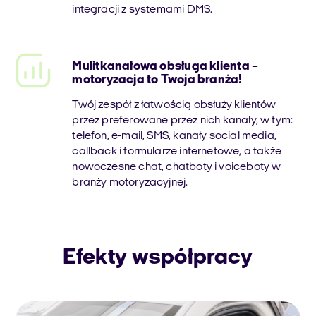
integracji z systemami DMS.
Mulitkanałowa obsługa klienta –
motoryzacja to Twoja branża!
Twój zespół z łatwością obsłuży klientów
przez preferowane przez nich kanały, w tym:
telefon, e-mail, SMS, kanały social media,
callback i formularze internetowe, a także
nowoczesne chat, chatboty i voiceboty w
branży motoryzacyjnej.
Efekty współpracy