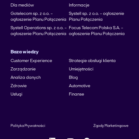
Dla mediów
Informacje
Gotelecom sp. z o.o. –
Systell sp. z o.o. – ogłoszenie
ogłoszenie Planu Połączenia
Planu Połączenia
Systell Operations sp. z o.o. –
Focus Telecom Polska S.A. –
ogłoszenie Planu Połączenia
ogłoszenie Planu Połączenia
Baza wiedzy
Customer Experience
Strategie obsługi klienta
Zarządzanie
Umiejętności
Analiza danych
Blog
Zdrowie
Automotive
Usługi
Finanse
Polityka Prywatności
Zgody Marketingowe