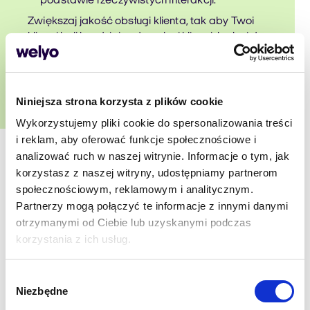
podstawie rzeczywistych interakcji.
Zwiększaj jakość obsługi klienta, tak aby Twoi
klienci byli bardziej zadowoleni klienci, bo każdy
kontakt wzmacnia relacje z Twoją marką.
Niniejsza strona korzysta z plików cookie
Wykorzystujemy pliki cookie do spersonalizowania treści
i reklam, aby oferować funkcje społecznościowe i
analizować ruch w naszej witrynie. Informacje o tym, jak
korzystasz z naszej witryny, udostępniamy partnerom
społecznościowym, reklamowym i analitycznym.
Partnerzy mogą połączyć te informacje z innymi danymi
otrzymanymi od Ciebie lub uzyskanymi podczas
korzystania z ich usług.
Wybór
Niezbędne
zgody