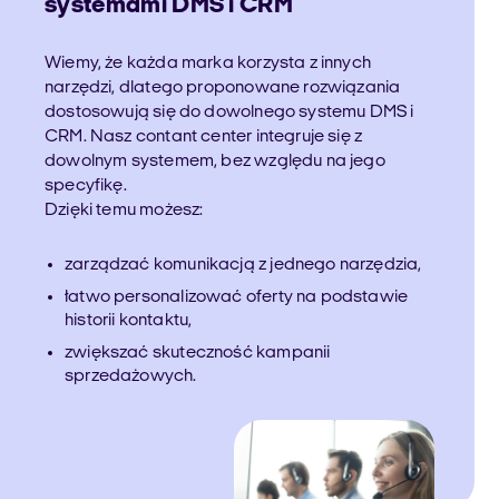
systemami DMS i CRM
Wiemy, że każda marka korzysta z innych
narzędzi, dlatego proponowane rozwiązania
dostosowują się do dowolnego systemu DMS i
CRM. Nasz contant center integruje się z
dowolnym systemem, bez względu na jego
specyfikę.
Dzięki temu możesz:
zarządzać komunikacją z jednego narzędzia,
łatwo personalizować oferty na podstawie
historii kontaktu,
zwiększać skuteczność kampanii
sprzedażowych.