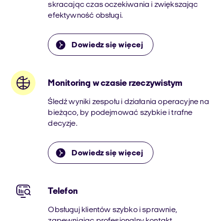
skracając czas oczekiwania i zwiększając
efektywność obsługi.
Dowiedz się więcej
Monitoring w czasie rzeczywistym
Śledź wyniki zespołu i działania operacyjne na
bieżąco, by podejmować szybkie i trafne
decyzje.
Dowiedz się więcej
Telefon
Obsługuj klientów szybko i sprawnie,