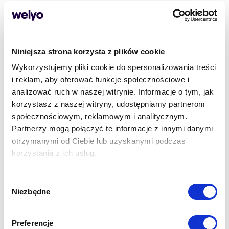
Niniejsza strona korzysta z plików cookie
Wykorzystujemy pliki cookie do spersonalizowania treści
Branża medyczna
i reklam, aby oferować funkcje społecznościowe i
analizować ruch w naszej witrynie. Informacje o tym, jak
korzystasz z naszej witryny, udostępniamy partnerom
społecznościowym, reklamowym i analitycznym.
Dowiedz się więcej
Partnerzy mogą połączyć te informacje z innymi danymi
otrzymanymi od Ciebie lub uzyskanymi podczas
korzystania z ich usług.
Wybór
Niezbędne
zgody
Preferencje