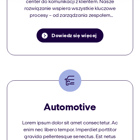
center do komunikacji z klientem. Nasze
rozwiązanie wspiera wszystkie kluczowe
procesy – od zarządzania zespołem
konsultantów, przez obsługę klientów, po
automatyzację sprzedaży.
Dowiedz się więcej
Automotive
Lorem ipsum dolor sit amet consectetur. Ac
enim nec libero tempor. Imperdiet porttitor
gravida pellentesque senectus. Est netus