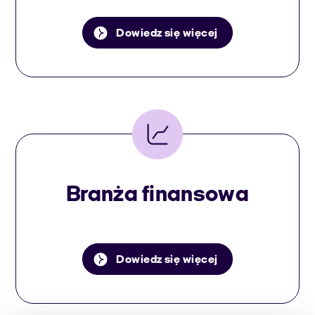
Dowiedz się więcej
Branża finansowa
Dowiedz się więcej