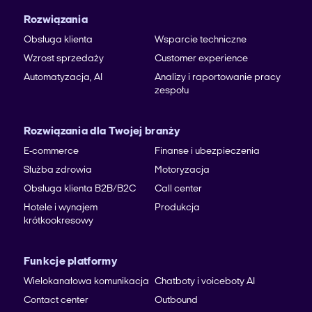
Rozwiązania
Obsługa klienta
Wsparcie techniczne
Wzrost sprzedaży
Customer experience
Automatyzacja, AI
Analizy i raportowanie pracy
zespołu
Rozwiązania dla Twojej branży
E-commerce
Finanse i ubezpieczenia
Służba zdrowia
Motoryzacja
Obsługa klienta B2B/B2C
Call center
Hotele i wynajem
Produkcja
krótkookresowy
Funkcje platformy
Wielokanałowa komunikacja
Chatboty i voiceboty AI
Contact center
Outbound