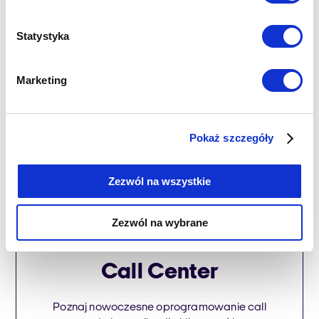
Obsługa klienta B2B /
Statystyka
B2C
Marketing
Dowiedz się więcej
Pokaż szczegóły
Zezwól na wszystkie
Zezwól na wybrane
Call Center
Poznaj nowoczesne oprogramowanie call