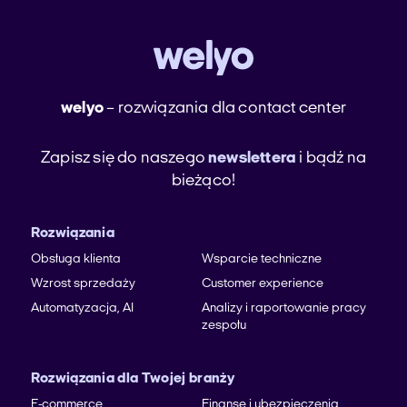
welyo
– rozwiązania dla contact center
Zapisz się do naszego
newslettera
i bądź na
bieżąco!
Rozwiązania
Obsługa klienta
Wsparcie techniczne
Wzrost sprzedaży
Customer experience
Automatyzacja, AI
Analizy i raportowanie pracy
zespołu
Rozwiązania dla Twojej branży
E-commerce
Finanse i ubezpieczenia