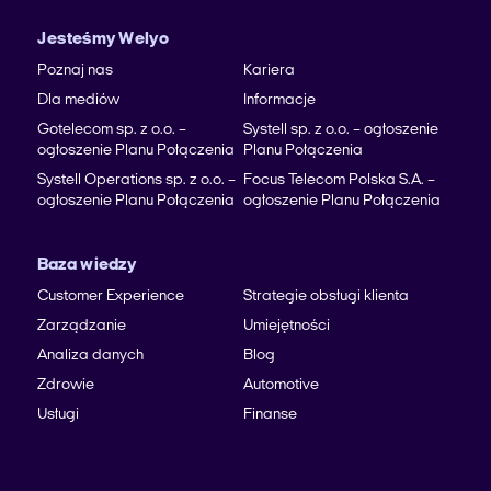
Jesteśmy Welyo
Poznaj nas
Kariera
Dla mediów
Informacje
Gotelecom sp. z o.o. –
Systell sp. z o.o. – ogłoszenie
ogłoszenie Planu Połączenia
Planu Połączenia
Systell Operations sp. z o.o. –
Focus Telecom Polska S.A. –
ogłoszenie Planu Połączenia
ogłoszenie Planu Połączenia
Baza wiedzy
Customer Experience
Strategie obsługi klienta
Zarządzanie
Umiejętności
Analiza danych
Blog
Zdrowie
Automotive
Usługi
Finanse