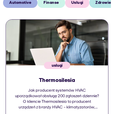
Automotive
Finanse
Usługi
Zdrowie
uslugi
Thermosilesia
Jak producent systemów HVAC
uporządkował obsługę 200 zgłoszeń dziennie?
O kliencie Thermosilesia to producent
urządzeń z branży HVAC – klimatyzatorów,
pomp ciepła, systemów rekuperacji oraz