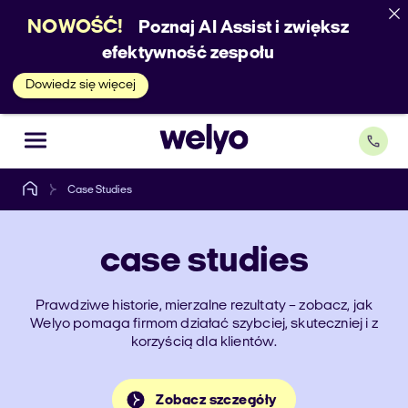
NOWOŚĆ!
Poznaj AI Assist i zwiększ
efektywność zespołu
Dowiedz się więcej
Case Studies
case
studies
Prawdziwe historie, mierzalne rezultaty – zobacz, jak
Welyo pomaga firmom działać szybciej, skuteczniej i z
korzyścią dla klientów.
Zobacz szczegóły