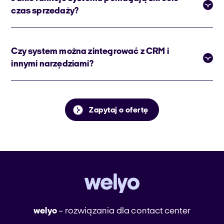
czas sprzedaży?
Czy system można zintegrować z CRM i
innymi narzędziami?
Zapytaj o ofertę
welyo
– rozwiązania dla contact center