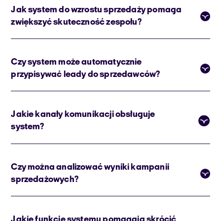
Jak system do wzrostu sprzedaży pomaga
zwiększyć skuteczność zespołu?
Czy system może automatycznie
przypisywać leady do sprzedawców?
Jakie kanały komunikacji obsługuje
system?
Czy można analizować wyniki kampanii
sprzedażowych?
Jakie funkcje systemu pomagają skrócić