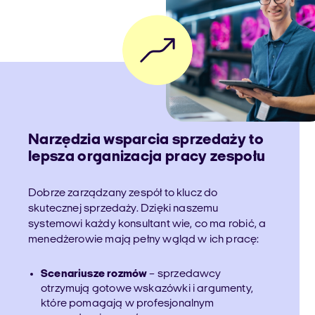
Narzędzia wsparcia sprzedaży to
lepsza organizacja pracy zespołu
Dobrze zarządzany zespół to klucz do
skutecznej sprzedaży. Dzięki naszemu
systemowi każdy konsultant wie, co ma robić, a
menedżerowie mają pełny wgląd w ich pracę:
Scenariusze rozmów
– sprzedawcy
otrzymują gotowe wskazówki i argumenty,
które pomagają w profesjonalnym