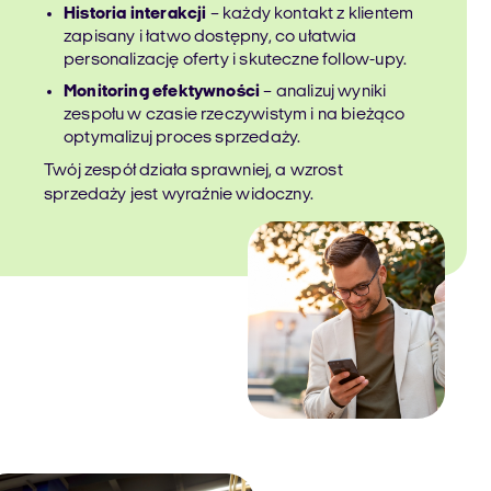
Historia interakcji
– każdy kontakt z klientem
zapisany i łatwo dostępny, co ułatwia
personalizację oferty i skuteczne follow-upy.
Monitoring efektywności
– analizuj wyniki
zespołu w czasie rzeczywistym i na bieżąco
optymalizuj proces sprzedaży.
Twój zespół działa sprawniej, a wzrost
sprzedaży jest wyraźnie widoczny.