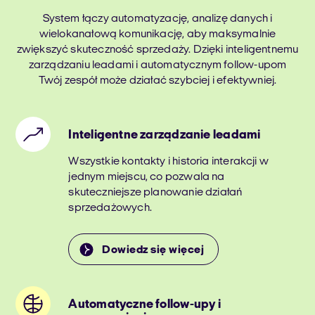
System łączy automatyzację, analizę danych i
wielokanałową komunikację, aby maksymalnie
zwiększyć skuteczność sprzedaży. Dzięki inteligentnemu
zarządzaniu leadami i automatycznym follow-upom
Twój zespół może działać szybciej i efektywniej.
Inteligentne zarządzanie leadami
Wszystkie kontakty i historia interakcji w
jednym miejscu, co pozwala na
skuteczniejsze planowanie działań
sprzedażowych.
Dowiedz się więcej
Automatyczne follow-upy i