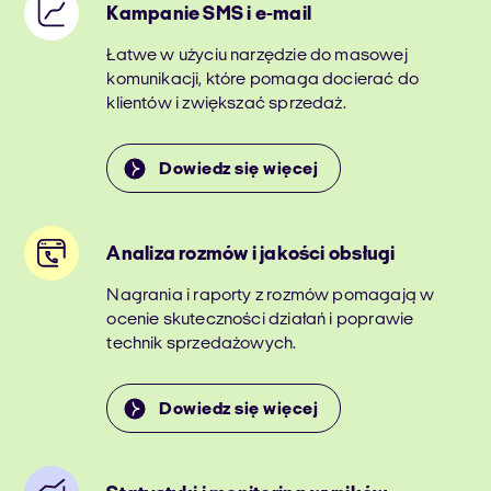
Kampanie SMS i e-mail
Łatwe w użyciu narzędzie do masowej
komunikacji, które pomaga docierać do
klientów i zwiększać sprzedaż.
Dowiedz się więcej
Analiza rozmów i jakości obsługi
Nagrania i raporty z rozmów pomagają w
ocenie skuteczności działań i poprawie
technik sprzedażowych.
Dowiedz się więcej