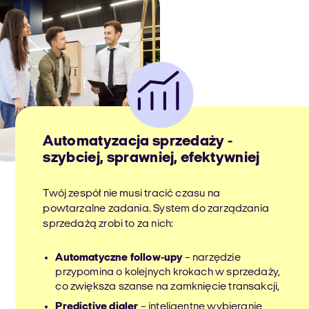
Automatyzacja sprzedaży -
szybciej, sprawniej, efektywniej
Twój zespół nie musi tracić czasu na
powtarzalne zadania. System do zarządzania
sprzedażą zrobi to za nich:
Automatyczne follow-upy
– narzędzie
przypomina o kolejnych krokach w sprzedaży,
co zwiększa szanse na zamknięcie transakcji,
Predictive dialer
– inteligentne wybieranie