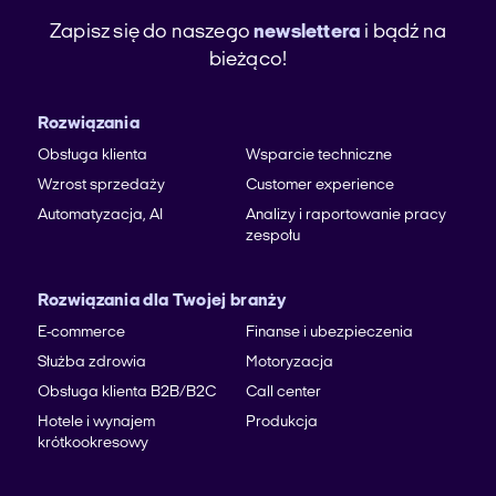
Zapisz się do naszego
newslettera
i bądź na
bieżąco!
Rozwiązania
Obsługa klienta
Wsparcie techniczne
Wzrost sprzedaży
Customer experience
Automatyzacja, AI
Analizy i raportowanie pracy
zespołu
Rozwiązania dla Twojej branży
E-commerce
Finanse i ubezpieczenia
Służba zdrowia
Motoryzacja
Obsługa klienta B2B/B2C
Call center
Hotele i wynajem
Produkcja
krótkookresowy