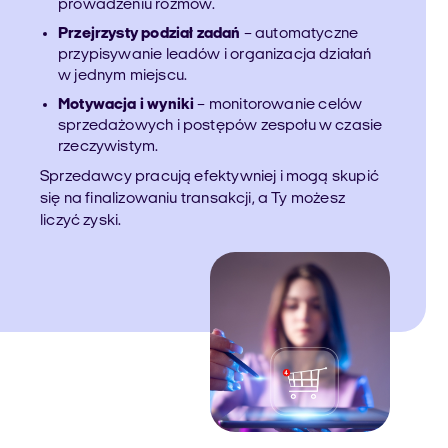
prowadzeniu rozmów.
Przejrzysty podział zadań
– automatyczne
przypisywanie leadów i organizacja działań
w jednym miejscu.
Motywacja i wyniki
– monitorowanie celów
sprzedażowych i postępów zespołu w czasie
rzeczywistym.
Sprzedawcy pracują efektywniej i mogą skupić
się na finalizowaniu transakcji, a Ty możesz
liczyć zyski.