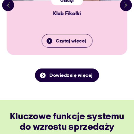
Usługi
Klub Fikołki
Czytaj więcej
Dowiedz się więcej
Kluczowe funkcje systemu
do wzrostu sprzedaży