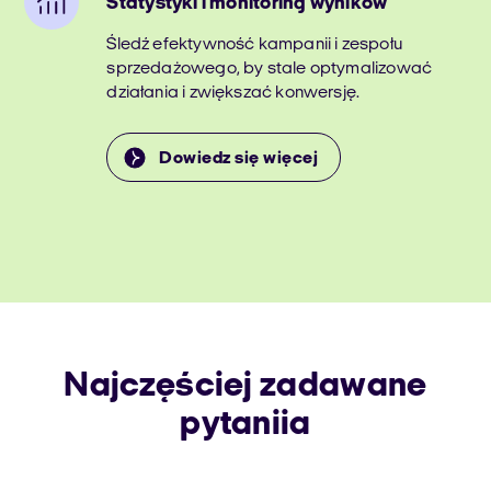
Statystyki i monitoring wyników
Śledź efektywność kampanii i zespołu
sprzedażowego, by stale optymalizować
działania i zwiększać konwersję.
Dowiedz się więcej
Najczęściej zadawane
pytaniia