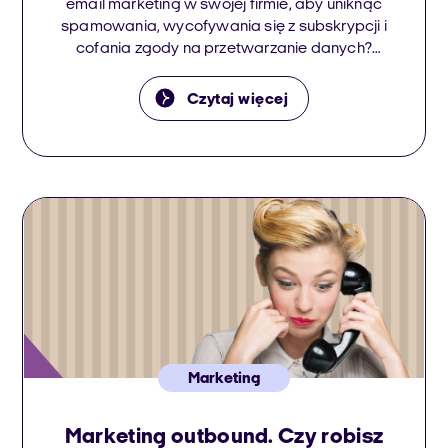
email marketing w swojej firmie, aby uniknąć
spamowania, wycofywania się z subskrypcji i
cofania zgody na przetwarzanie danych?
Zanim zaczniesz działać, przejrzyj i przemyśl
poniższe sprawdzone wskazówki dotyczące
Czytaj więcej
email marketingu.
Marketing
Marketing outbound. Czy robisz