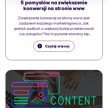
5 pomysłów na zwiększenie
konwersji na stronie www
Zwiększenie konwersji ze strony www jest
zadaniem każdego marketingowca. Jak
jednak zadbać o większą liczbę przekierowań
czy zakupów? Na to pytanie staramy się
odpowiedzieć w kolejnym artykule.
Zapraszamy do lektury!
Czytaj więcej