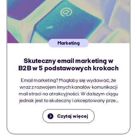
Marketing
Skuteczny email marketing w
B2B w 5 podstawowych krokach
Email marketing? Mogłoby się wydawać, że
wraz z rozwojem innych kanałów komunikacji
mail straci na atrakcyjności. W dalszym ciągu
jednak jest to skuteczny i akceptowany przez
klientów sposób komunikacji marketingowej.
Czytaj więcej