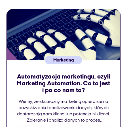
Marketing
Automatyzacja marketingu, czyli
Marketing Automation. Co to jest
i po co nam to?
Wiemy, że skuteczny marketing opiera się na
pozyskiwaniu i analizowaniu danych, których
dostarczają nam klienci lub potencjalni klienci.
Zbieranie i analiza danych to proces
czasochłonny i trudny, który wymaga