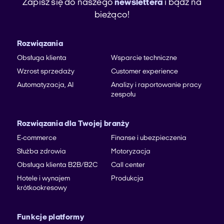
Zapisz się do naszego
newslettera
i bądź na
bieżąco!
Rozwiązania
Obsługa klienta
Wsparcie techniczne
Wzrost sprzedaży
Customer experience
Automatyzacja, AI
Analizy i raportowanie pracy
zespołu
Rozwiązania dla Twojej branży
E-commerce
Finanse i ubezpieczenia
Służba zdrowia
Motoryzacja
Obsługa klienta B2B/B2C
Call center
Hotele i wynajem
Produkcja
krótkookresowy
Funkcje platformy