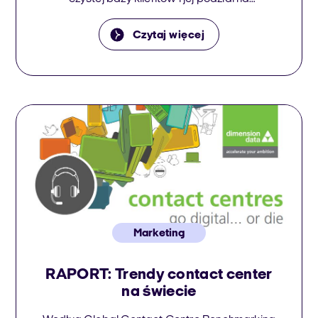
odpowiednie kategorie. W niniejszym artykule
dowiesz się, jak napisać maila, żeby nie był
Czytaj więcej
spamem i jak skonfigurować samą wysyłkę.
Marketing
RAPORT: Trendy contact center
na świecie