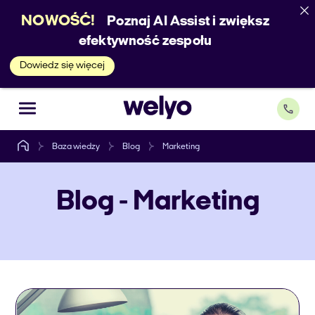
NOWOŚĆ!
Poznaj AI Assist i zwiększ
efektywność zespołu
Dowiedz się więcej
Baza wiedzy
Blog
Marketing
Blog - Marketing