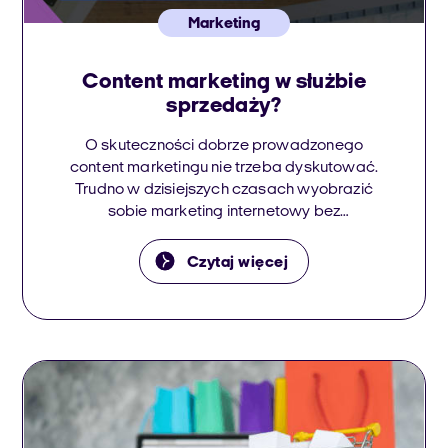
Marketing
Content marketing w służbie
sprzedaży?
O skuteczności dobrze prowadzonego
content marketingu nie trzeba dyskutować.
Trudno w dzisiejszych czasach wyobrazić
sobie marketing internetowy bez
odpowiednich angażujących treści. To jasne
jednak, że nie każdy content będzie wspierał
Czytaj więcej
sprzedaż. A przynajmniej nie od razu.