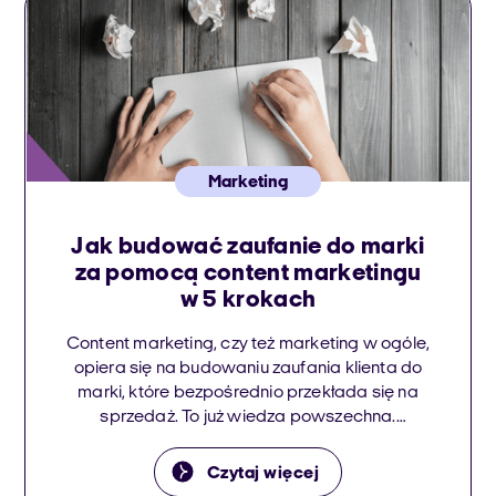
Marketing
Jak budować zaufanie do marki
za pomocą content marketingu
w 5 krokach
Content marketing, czy też marketing w ogóle,
opiera się na budowaniu zaufania klienta do
marki, które bezpośrednio przekłada się na
sprzedaż. To już wiedza powszechna.
Zaufanie odmieniane jest przez wszystkie
przypadki przez ekspertów od marketingu i
Czytaj więcej
obsługi klienta. Co to oznacza w praktyce?