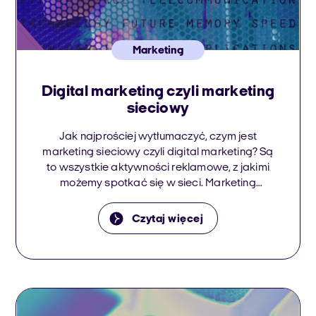
Marketing
Digital marketing czyli marketing
sieciowy
Jak najprościej wytłumaczyć, czym jest
marketing sieciowy czyli digital marketing? Są
to wszystkie aktywności reklamowe, z jakimi
możemy spotkać się w sieci. Marketing
sieciowy jest ściśle związany z działaniami
mediów cyfrowych. Rozwija się już od lat 90,
Czytaj więcej
chociaż wciąż jest uważany za nowe
narzędzie.