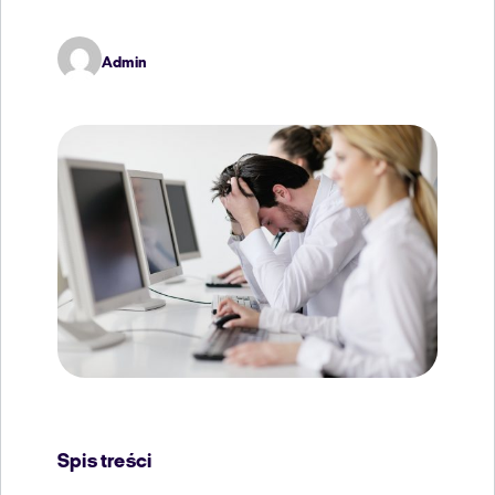
Admin
Spis treści