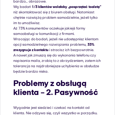
bardzo… obrazowe.
Wg badań
1/3 klientów wolałoby „posprzątać toaletę”
niż skontaktować się z biurem obsługi. Natomiast
chętnie rozwiążą problem samodzielnie, jeżeli tylko
im to umożliwisz.
Aż 73% konsumentów oczekuje jakiejś formy
samoobsługi w komunikacji z firmami.
Wracając do badań, jeżeli nie udostępnisz klientom
opcji samodzielnego rozwiązania problemu,
33%
zrezygnuje z kontaktu
i stracisz ich bezpowrotnie.
A nawet jak zmuszą się do wykonania telefonu czy
napisania maila, zrobią to z obrzydzeniem, zatem ich
tolerancja na najdrobniejsze uchybienia w obsłudze
będzie bardzo niska.
Problemy z obsługą
klienta – 2. Pasywność
Wygodnie jest siedzieć i czekać na kontakt od
klienta. Nie odzywa się, czyli wszystko w porządku.