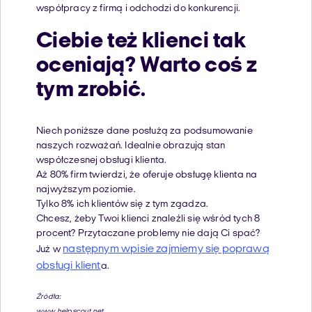
współpracy z firmą i odchodzi do konkurencji.
Ciebie też klienci tak
oceniają? Warto coś z
tym zrobić.
Niech poniższe dane posłużą za podsumowanie
naszych rozważań. Idealnie obrazują stan
współczesnej obsługi klienta.
Aż 80% firm twierdzi, że oferuje obsługę klienta na
najwyższym poziomie.
Tylko 8% ich klientów się z tym zgadza.
Chcesz, żeby Twoi klienci znaleźli się wśród tych 8
procent? Przytaczane problemy nie dają Ci spać?
następnym wpisie zajmiemy się poprawą
Już w
obsługi klient
a.
Źródła:
www.helpscout.net