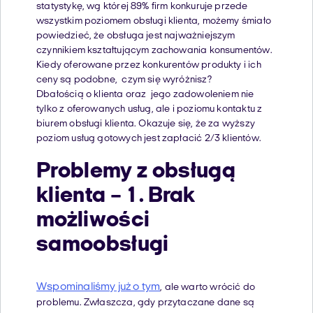
statystykę, wg której 89% firm konkuruje przede
wszystkim poziomem obsługi klienta, możemy śmiało
powiedzieć, że obsługa jest najważniejszym
czynnikiem kształtującym zachowania konsumentów.
Kiedy oferowane przez konkurentów produkty i ich
ceny są podobne, czym się wyróżnisz?
Dbałością o klienta oraz jego zadowoleniem nie
tylko z oferowanych usług, ale i poziomu kontaktu z
biurem obsługi klienta. Okazuje się, że za wyższy
poziom usług gotowych jest zapłacić 2/3 klientów.
Problemy z obsługą
klienta – 1. Brak
możliwości
samoobsługi
Wspominaliśmy już o tym
, ale warto wrócić do
problemu. Zwłaszcza, gdy przytaczane dane są