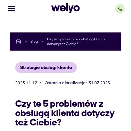
Czy te 5 problemów z obsługą klienta
Blog
dotyczy też Ciebie?
Strategie obsługi klienta
2023-11-12
•
Ostatnia aktualizacja:
31.03.2026
Czy te 5 problemów z
obsługą klienta dotyczy
też Ciebie?