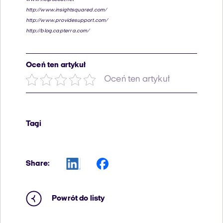
http://www.insightsquared.com/
http://www.providesupport.com/
http://blog.capterra.com/
Oceń ten artykuł
Oceń ten artykuł
Tagi
Share:
Powrót do listy