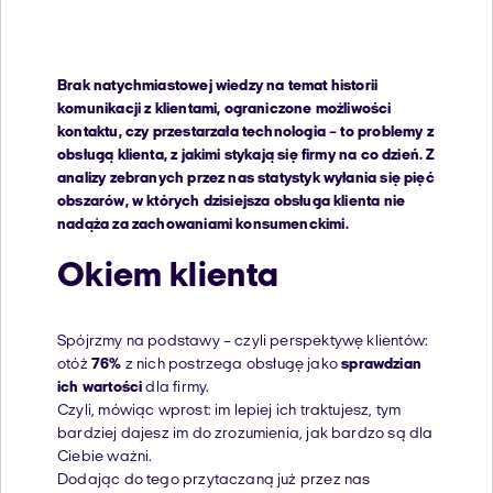
Brak natychmiastowej wiedzy na temat historii
komunikacji z klientami, ograniczone możliwości
kontaktu, czy przestarzała technologia – to problemy z
obsługą klienta, z jakimi stykają się firmy na co dzień. Z
analizy zebranych przez nas statystyk wyłania się pięć
obszarów, w których dzisiejsza obsługa klienta nie
nadąża za zachowaniami konsumenckimi.
Okiem klienta
Spójrzmy na podstawy – czyli perspektywę klientów:
otóż
76%
z nich postrzega obsługę jako
sprawdzian
ich wartości
dla firmy.
Czyli, mówiąc wprost: im lepiej ich traktujesz, tym
bardziej dajesz im do zrozumienia, jak bardzo są dla
Ciebie ważni.
Dodając do tego przytaczaną już przez nas