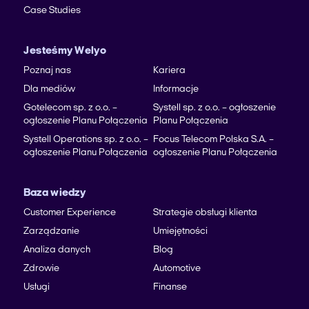
Case Studies
Jesteśmy Welyo
Poznaj nas
Kariera
Dla mediów
Informacje
Gotelecom sp. z o.o. –
Systell sp. z o.o. – ogłoszenie
ogłoszenie Planu Połączenia
Planu Połączenia
Systell Operations sp. z o.o. –
Focus Telecom Polska S.A. –
ogłoszenie Planu Połączenia
ogłoszenie Planu Połączenia
Baza wiedzy
Customer Experience
Strategie obsługi klienta
Zarządzanie
Umiejętności
Analiza danych
Blog
Zdrowie
Automotive
Usługi
Finanse