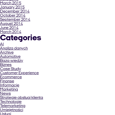
March 2015
January 2015
December 2014
October 2014
September 2014
August 2014
June 2014
March 2014
Categories
AI
Analiza danych
Archive
Automotive
Baza wiedzy
Biznes
Case Study
Customer Experience
Ecommerce
Finanse
Informacje
Marketing
News
Strategie obsługi klienta
Technologie
Telemarketing
Umiejętności
Usługi