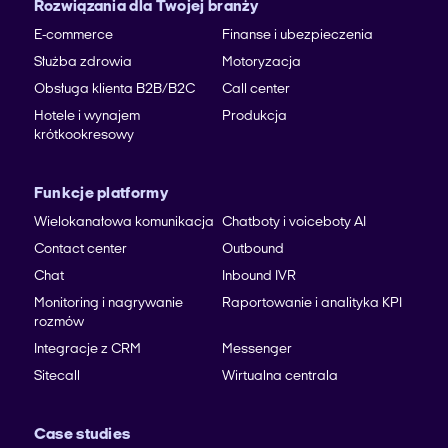
Rozwiązania dla Twojej branży
E-commerce
Finanse i ubezpieczenia
Służba zdrowia
Motoryzacja
Obsługa klienta B2B/B2C
Call center
Hotele i wynajem
Produkcja
krótkookresowy
Funkcje platformy
Wielokanałowa komunikacja
Chatboty i voiceboty AI
Contact center
Outbound
Chat
Inbound IVR
Monitoring i nagrywanie
Raportowanie i analityka KPI
rozmów
Integracje z CRM
Messenger
Sitecall
Wirtualna centrala
Case studies