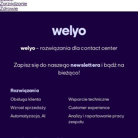
Zarządzanie
Zdrowie
welyo
– rozwiązania dla contact center
Zapisz się do naszego
newslettera
i bądź na
bieżąco!
Rozwiązania
Obsługa klienta
Wsparcie techniczne
Wzrost sprzedaży
Customer experience
Automatyzacja, AI
Analizy i raportowanie pracy
zespołu