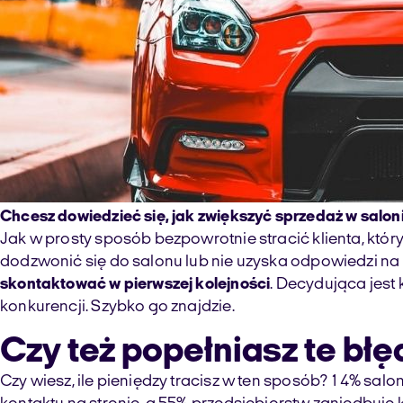
Chcesz dowiedzieć się, jak zwiększyć sprzedaż w salo
Jak w prosty sposób bezpowrotnie stracić klienta, któr
dodzwonić się do salonu lub nie uzyska odpowiedzi na
skontaktować w pierwszej kolejności
. Decydująca jest
konkurencji. Szybko go znajdzie.
Czy też popełniasz te b
Czy wiesz, ile pieniędzy tracisz w ten sposób? 14% sa