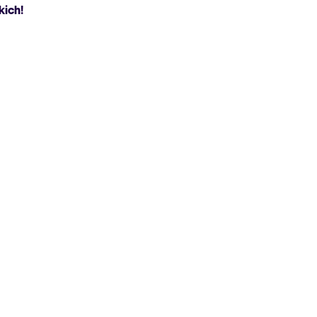
kich!