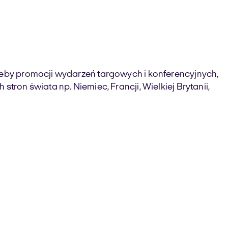
rzeby promocji wydarzeń targowych i konferencyjnych,
tron świata np. Niemiec, Francji, Wielkiej Brytanii,