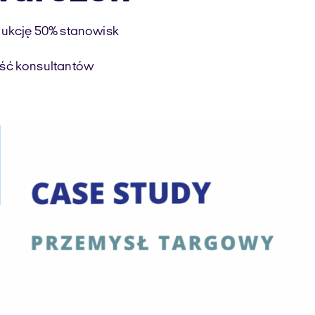
dukcję 50% stanowisk
ość konsultantów