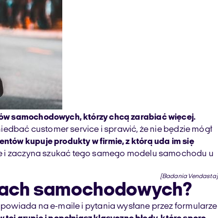
nów samochodowych, którzy chcą zarabiać więcej.
iedbać customer service i sprawić, że nie będzie mógł
tów kupuje produkty w firmie, z którą uda im się
nie i zaczyna szukać tego samego modelu samochodu u
[Badania Vendasta]
alonach samochodowych?
powiada na e-maile i pytania wysłane przez formularze