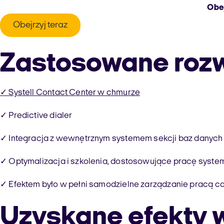
Obej
Obejrzyj teraz
Zastosowane roz
✓ Systell Contact Center w chmurze
✓ Predictive dialer
✓ Integracja z wewnętrznym systemem sekcji baz danych
✓ Optymalizacja i szkolenia, dostosowujące pracę syst
✓ Efektem było w pełni samodzielne zarządzanie pracą c
Uzyskane efekty 