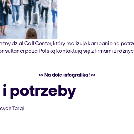
ny dział Call Center, który realizuje kampanie na pot
ltanci poza Polską kontaktują się z firmami z różnych s
>> Na dole infografika! <<
i potrzeby
cych Targi