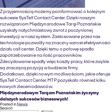
Z przyjemnością możemy poinformować o kolejnym
sukcesie SysTell Contact Center. Dzięki naszym
rozwiązaniom Międzynarodowe Targi Poznańskie
uzyskały natychmiastowy zwrot z poczynionej
inwestycji w nasz system. Zastosowane przez nas
technologie pozwoliły na znaczny wzrost efektywności
działu call center. Dzięki temu o połowę spadło
zapotrzebowanie na ilość pracowników.
Zdecydowanie spadły więc koszty pracy, które zwykle
są znaczącą pozycją w budżecie firmy.
Dodatkowo, dzięki nowym możliwościom, jakie oferuje
SysTell Contact Center, MTP pozyskało również kilku
nowych zleceniodawców.
Międzynarodowym Targom Poznańskim życzymy
dalszych sukcesów biznesowych!
Posted in
News
Search