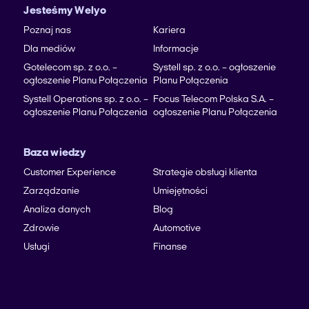
Jesteśmy Welyo
Poznaj nas
Kariera
Dla mediów
Informacje
Gotelecom sp. z o.o. –
Systell sp. z o.o. – ogłoszenie
ogłoszenie Planu Połączenia
Planu Połączenia
Systell Operations sp. z o.o. –
Focus Telecom Polska S.A. –
ogłoszenie Planu Połączenia
ogłoszenie Planu Połączenia
Baza wiedzy
Customer Experience
Strategie obsługi klienta
Zarządzanie
Umiejętności
Analiza danych
Blog
Zdrowie
Automotive
Usługi
Finanse