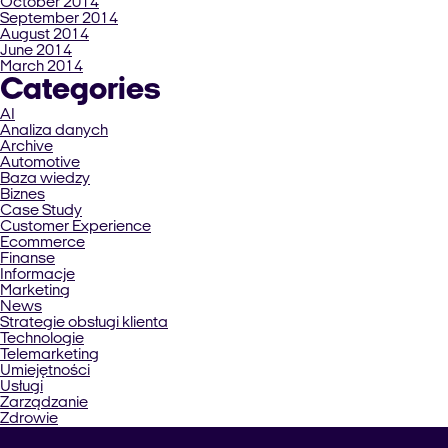
October 2014
September 2014
August 2014
June 2014
March 2014
Categories
AI
Analiza danych
Archive
Automotive
Baza wiedzy
Biznes
Case Study
Customer Experience
Ecommerce
Finanse
Informacje
Marketing
News
Strategie obsługi klienta
Technologie
Telemarketing
Umiejętności
Usługi
Zarządzanie
Zdrowie