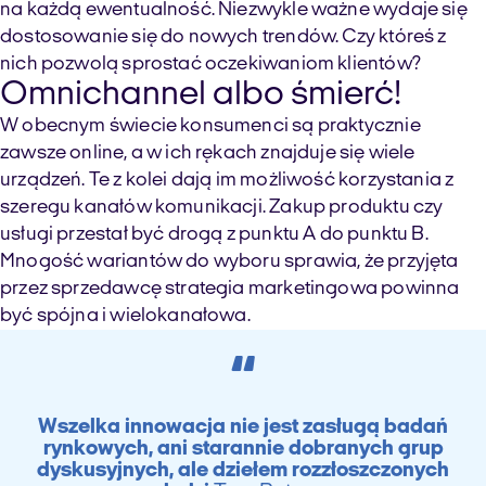
na każdą ewentualność. Niezwykle ważne wydaje się
dostosowanie się do nowych trendów. Czy któreś z
nich pozwolą sprostać oczekiwaniom klientów?
Omnichannel albo śmierć!
W obecnym świecie konsumenci są praktycznie
zawsze online, a w ich rękach znajduje się wiele
urządzeń. Te z kolei dają im możliwość korzystania z
szeregu kanałów komunikacji. Zakup produktu czy
usługi przestał być drogą z punktu A do punktu B.
Mnogość wariantów do wyboru sprawia, że przyjęta
przez sprzedawcę strategia marketingowa powinna
być spójna i wielokanałowa.
“
Wszelka innowacja nie jest zasługą badań
rynkowych, ani starannie dobranych grup
dyskusyjnych, ale dziełem rozzłoszczonych