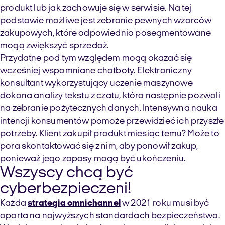
produkt lub jak zachowuje się w serwisie. Na tej
podstawie możliwe jest zebranie pewnych wzorców
zakupowych, które odpowiednio posegmentowane
mogą zwiększyć sprzedaż.
Przydatne pod tym względem mogą okazać się
wcześniej wspomniane chatboty. Elektroniczny
konsultant wykorzystujący uczenie maszynowe
dokona analizy tekstu z czatu, która następnie pozwoli
na zebranie pożytecznych danych. Intensywna nauka
intencji konsumentów pomoże przewidzieć ich przyszłe
potrzeby. Klient zakupił produkt miesiąc temu? Może to
pora skontaktować się z nim, aby ponowił zakup,
ponieważ jego zapasy mogą być ukończeniu.
Wszyscy chcą być
cyberbezpieczeni!
Każda
strategia omnichannel
w 2021 roku musi być
oparta na najwyższych standardach bezpieczeństwa.