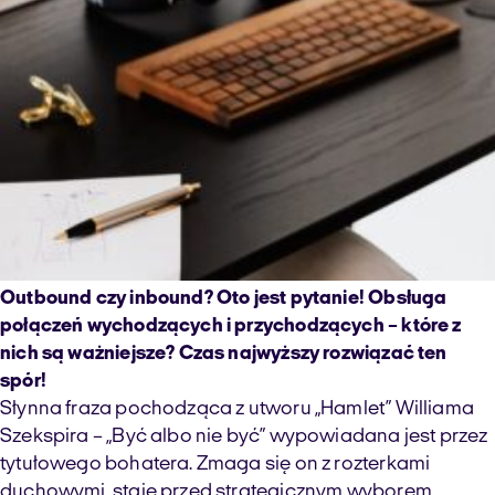
Outbound czy inbound? Oto jest pytanie! Obsługa
połączeń wychodzących i przychodzących – które z
nich są ważniejsze? Czas najwyższy rozwiązać ten
spór!
Słynna fraza pochodząca z utworu „Hamlet” Williama
Szekspira – „Być albo nie być” wypowiadana jest przez
tytułowego bohatera. Zmaga się on z rozterkami
duchowymi, staje przed strategicznym wyborem