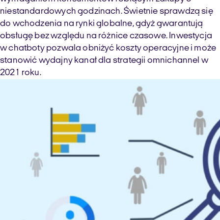
niestandardowych godzinach. Świetnie sprawdzą się
do wchodzenia na rynki globalne, gdyż gwarantują
obsługę bez względu na różnice czasowe. Inwestycja
w chatboty pozwala obniżyć koszty operacyjne i może
stanowić wydajny kanał dla strategii omnichannel w
2021 roku.