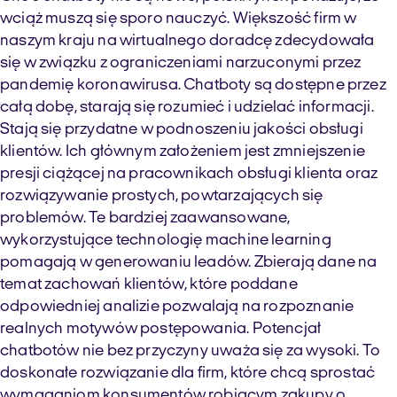
wciąż muszą się sporo nauczyć. Większość firm w
naszym kraju na wirtualnego doradcę zdecydowała
się w związku z ograniczeniami narzuconymi przez
pandemię koronawirusa. Chatboty są dostępne przez
całą dobę, starają się rozumieć i udzielać informacji.
Stają się przydatne w podnoszeniu jakości obsługi
klientów. Ich głównym założeniem jest zmniejszenie
presji ciążącej na pracownikach obsługi klienta oraz
rozwiązywanie prostych, powtarzających się
problemów. Te bardziej zaawansowane,
wykorzystujące technologię machine learning
pomagają w generowaniu leadów. Zbierają dane na
temat zachowań klientów, które poddane
odpowiedniej analizie pozwalają na rozpoznanie
realnych motywów postępowania. Potencjał
chatbotów nie bez przyczyny uważa się za wysoki. To
doskonałe rozwiązanie dla firm, które chcą sprostać
wymaganiom konsumentów robiącym zakupy o