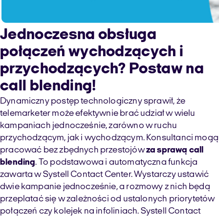
Jednoczesna obsługa
połączeń wychodzących i
przychodzących? Postaw na
call blending!
Dynamiczny postęp technologiczny sprawił, że
telemarketer może efektywnie brać udział w wielu
kampaniach jednocześnie, zarówno w ruchu
przychodzącym, jak i wychodzącym. Konsultanci mogą
pracować bez zbędnych przestojów
za sprawą call
blending
. To podstawowa i automatyczna funkcja
zawarta w Systell Contact Center. Wystarczy ustawić
dwie kampanie jednocześnie, a rozmowy z nich będą
przeplatać się w zależności od ustalonych priorytetów
połączeń czy kolejek na infoliniach. Systell Contact