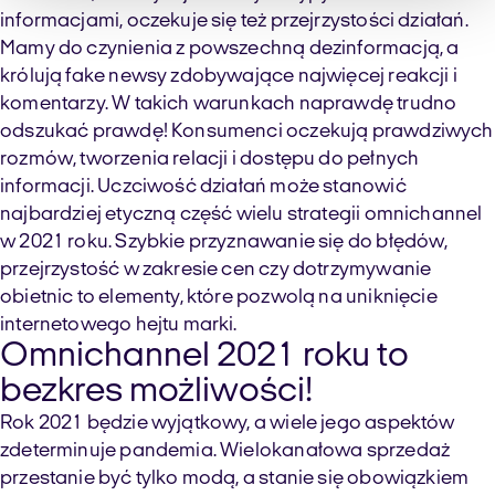
informacjami, oczekuje się też przejrzystości działań.
Mamy do czynienia z powszechną dezinformacją, a
królują fake newsy zdobywające najwięcej reakcji i
komentarzy. W takich warunkach naprawdę trudno
odszukać prawdę! Konsumenci oczekują prawdziwych
rozmów, tworzenia relacji i dostępu do pełnych
informacji. Uczciwość działań może stanowić
najbardziej etyczną część wielu strategii omnichannel
w 2021 roku. Szybkie przyznawanie się do błędów,
przejrzystość w zakresie cen czy dotrzymywanie
obietnic to elementy, które pozwolą na uniknięcie
internetowego hejtu marki.
Omnichannel 2021 roku to
bezkres możliwości!
Rok 2021 będzie wyjątkowy, a wiele jego aspektów
zdeterminuje pandemia. Wielokanałowa sprzedaż
przestanie być tylko modą, a stanie się obowiązkiem