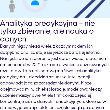
Analityka predykcyjna – nie
tylko zbieranie, ale nauka o
danych
Danych nigdy nie za wiele, z każdym rokiem ich
dogłębna analiza staje się jeszcze bardziej istotna.
Narzędzi do ich zbierania jest coraz więcej, a bez nich
omnichannel w 2021 roku nie przyniesie oczekiwanych
rezultatów. To za ich sprawą możliwa jest analityka
predykcyjna – dziedzina sztucznej inteligencji
odpowiadająca za zarządzanie danymi. Może
obejmować m.in. ich eksplorację, modelowanie czy
uczenie maszynowe. Wiele firm coraz częściej
koncentruje się na danych transakcyjnych, które są w
stanie wyjaśnić np. jak klient często sięga po danych