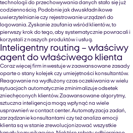
technologii do przechowywania danych stało się już
codziennością. Podobnie jak dwuskładnikowe
uwierzytelnianie czy rejestrowanie urządzeń do
logowania. Zyskanie zaufania wśród klientów, to
pierwszy krok do tego, aby systematycznie powracali i
korzystali z naszych produktów i usług.
Inteligentny routing – właściwy
agent do właściwego klienta
Coraz więcej firm inwestuje w zaawansowane zasady
oparte o stany kolejek czy umiejętności konsultantów.
Reagowanie na wydłużony czas oczekiwania w wielu
sytuacjach automatycznie zminimalizuje odsetek
zniechęconych klientów. Zaawansowane algorytmy,
sztuczna inteligencja mogą wpłynąć na wiele
usprawnień w contact center. Automatyzacja zadań,
zarządzanie konsultantami czy też analiza emocji
klienta są w stanie zrewolucjonizować wszystkie