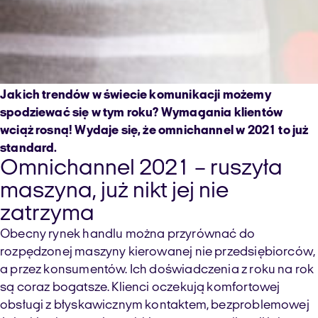
Jakich trendów w świecie komunikacji możemy
spodziewać się w tym roku? Wymagania klientów
wciąż rosną! Wydaje się, że omnichannel w 2021 to już
standard.
Omnichannel 2021 – ruszyła
maszyna, już nikt jej nie
zatrzyma
Obecny rynek handlu można przyrównać do
rozpędzonej maszyny kierowanej nie przedsiębiorców,
a przez konsumentów. Ich doświadczenia z roku na rok
są coraz bogatsze. Klienci oczekują komfortowej
obsługi z błyskawicznym kontaktem, bezproblemowej