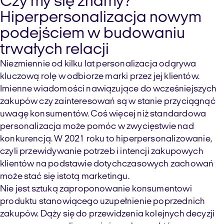
Czy my się znamy?
Hiperpersonalizacja nowym
podejściem w budowaniu
trwałych relacji
Niezmiennie od kilku lat personalizacja odgrywa
kluczową rolę w odbiorze marki przez jej klientów.
Imienne wiadomości nawiązujące do wcześniejszych
zakupów czy zainteresowań są w stanie przyciągnąć
uwagę konsumentów. Coś więcej niż standardowa
personalizacja może pomóc w zwycięstwie nad
konkurencją. W 2021 roku to hiperpersonalizowanie,
czyli przewidywanie potrzeb i intencji zakupowych
klientów na podstawie dotychczasowych zachowań
może stać się istotą marketingu.
Nie jest sztuką zaproponowanie konsumentowi
produktu stanowiącego uzupełnienie poprzednich
zakupów. Dąży się do przewidzenia kolejnych decyzji