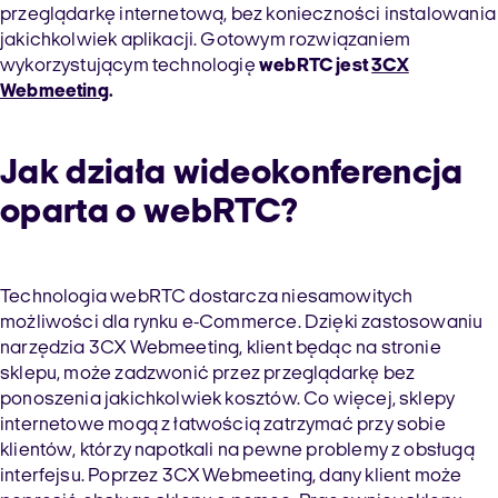
przeglądarkę internetową, bez konieczności instalowania
jakichkolwiek aplikacji. Gotowym rozwiązaniem
wykorzystującym technologię
webRTC jest
3CX
Webmeeting
.
Jak działa wideokonferencja
oparta o webRTC?
Technologia webRTC dostarcza niesamowitych
możliwości dla rynku e-Commerce. Dzięki zastosowaniu
narzędzia 3CX Webmeeting, klient będąc na stronie
sklepu, może zadzwonić przez przeglądarkę bez
ponoszenia jakichkolwiek kosztów. Co więcej, sklepy
internetowe mogą z łatwością zatrzymać przy sobie
klientów, którzy napotkali na pewne problemy z obsługą
interfejsu. Poprzez 3CX Webmeeting, dany klient może