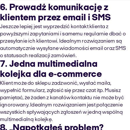
6. Prowadź komunikację z
klientem przez email i SMS
Jeszcze lepiej jest wyprzedzić kontakt klienta z
powyższymi zapytaniami i samemu regularnie dbać o
przesyłanie ich klientowi. Idealnym rozwiązaniem są
automatycznie wysyłane wiadomości email oraz SMS
o statusach realizacji zamówień.
7. Jedna multimedialna
kolejka dla e-commerce
Klient może do sklepu zadzwonić, wysłać maila,
wypełnić formularz, zgłosić się przez czat itp. Musisz
pamiętać, że żaden z kanałów kontaktu nie może być
ignorowany. Idealnym rozwiązaniem jest połączenie
wszystkich spływających zgłoszeń w jedną wspólną
multimedialną kolejkę.
8. „Napotkałeś problem?