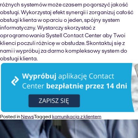
różnych systemów może czasem pogorszyć jakość
obsługi. Wykorzystaj efekt synergii i zorganizuj całość
obsługi klienta w oparciu o jeden, spójny system
informatyczny. Wystarczy skorzystać z
oprogramowania Systell Contact Center aby Twoi
klienci poczuli różnicę w obsłudze. Skontaktuj się z
nami i wypróbuj za darmo kompleksowy system do
obsługi klienta.
Posted in
News
Tagged
komunikacja z klientem