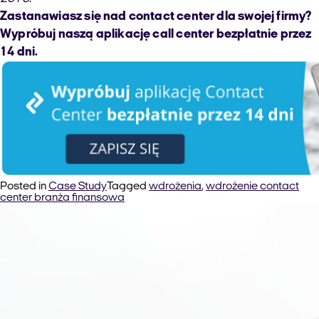
Zastanawiasz się nad contact center dla swojej firmy?
Wypróbuj naszą aplikację call center bezpłatnie przez
14 dni.
Posted in
Case Study
Tagged
wdrożenia
,
wdrożenie contact
center branża finansowa