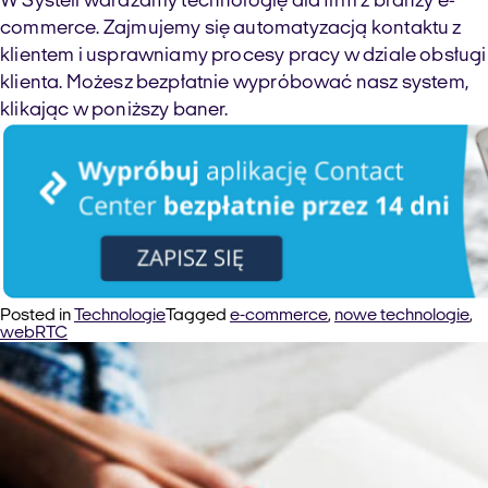
W Systell wdrażamy technologię dla firm z branży e-
commerce. Zajmujemy się automatyzacją kontaktu z
klientem i usprawniamy procesy pracy w dziale obsługi
klienta. Możesz bezpłatnie wypróbować nasz system,
klikając w poniższy baner.
Posted in
Technologie
Tagged
e-commerce
,
nowe technologie
,
webRTC