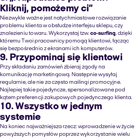
Kliknij, pomożemy ci”
Niezwykle ważne jest natychmiastowe rozwiązanie
problemu klienta w obsłudze interfejsu sklepu, czy
znalezieniu towaru. Wykorzystaj tzw.
co-surfing
, dzięki
któremu Twoi pracownicy pomogą klientowi, łącząc
się bezpośrednio z ekranami ich komputerów.
9. Przypominaj się klientowi
Przy składaniu zamówień zbieraj zgody na
komunikację marketingową. Następnie wysyłaj
regularnie, ale nie za często mailingi promocyjne.
Najlepiej takie pojedyncze, spersonalizowane pod
kątem preferencji zakupowych pojedynczego klienta.
10. Wszystko w jednym
systemie
Na koniec najważniejsza rzecz: wprowadzenie w życie
powyższych pomysłów poprzez wykorzystanie wielu