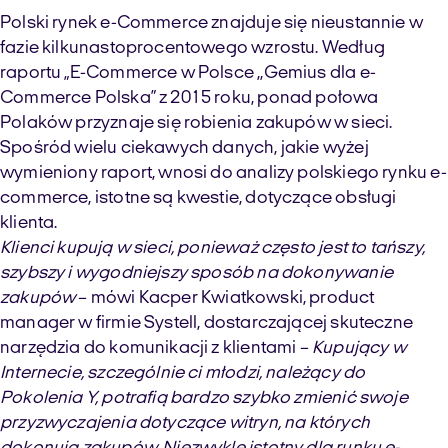
Polski rynek e-Commerce znajduje się nieustannie w
fazie kilkunastoprocentowego wzrostu. Według
raportu „E-Commerce w Polsce ,,Gemius dla e-
Commerce Polska” z 2015 roku, ponad połowa
Polaków przyznaje się robienia zakupów w sieci.
Spośród wielu ciekawych danych, jakie wyżej
wymieniony raport, wnosi do analizy polskiego rynku e-
commerce, istotne są kwestie, dotyczące obsługi
klienta.
Klienci kupują w sieci, ponieważ często jest to tańszy,
szybszy i wygodniejszy sposób na dokonywanie
zakupów
– mówi Kacper Kwiatkowski, product
manager w firmie Systell, dostarczającej skuteczne
narzędzia do komunikacji z klientami –
Kupujący w
Internecie, szczególnie ci młodzi, należący do
Pokolenia Y, potrafią bardzo szybko zmienić swoje
przyzwyczajenia dotyczące witryn, na których