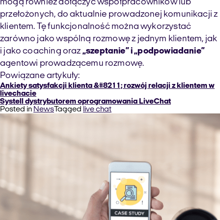
mogą również dołączyć współpracowników lub
przełożonych, do aktualnie prowadzonej komunikacji z
klientem. Tę funkcjonalność można wykorzystać
zarówno jako wspólną rozmowę z jednym klientem, jak
i jako coaching oraz
„szeptanie” i „podpowiadanie”
agentowi prowadzącemu rozmowę.
Powiązane artykuły:
Ankiety satysfakcji klienta &#8211; rozwój relacji z klientem w
livechacie
Systell dystrybutorem oprogramowania LiveChat
Posted in
News
Tagged
live chat