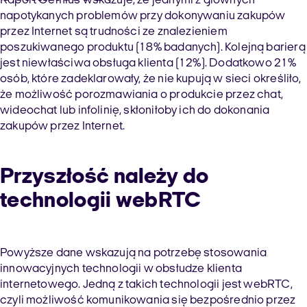
Raport Gemius wskazuje, że jednymi z głównych
napotykanych problemów przy dokonywaniu zakupów
przez Internet są trudności ze znalezieniem
poszukiwanego produktu (18% badanych). Kolejną barierą
jest niewłaściwa obsługa klienta (12%). Dodatkowo 21%
osób, które zadeklarowały, że nie kupują w sieci określiło,
że możliwość porozmawiania o produkcie przez chat,
wideochat lub infolinię, skłoniłoby ich do dokonania
zakupów przez Internet.
Przyszłość należy do
technologii webRTC
Powyższe dane wskazują na potrzebę stosowania
innowacyjnych technologii w obsłudze klienta
internetowego. Jedną z takich technologii jest webRTC,
czyli możliwość komunikowania się bezpośrednio przez