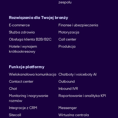
zespołu
Rozwiązania dla Twojej branży
E-commerce
Finanse i ubezpieczenia
Służba zdrowia
Motoryzacja
Obsługa klienta B2B/B2C
Call center
Hotele i wynajem
Produkcja
krótkookresowy
Funkcje platformy
Wielokanałowa komunikacja
Chatboty i voiceboty AI
Contact center
Outbound
Chat
Inbound IVR
Monitoring i nagrywanie
Raportowanie i analityka KPI
rozmów
Integracje z CRM
Messenger
Sitecall
Wirtualna centrala