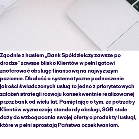
Zgodnie z hasłem „Bank Spółdzielczy zawsze po
drodze” zawsze blisko Klientów w pełni gotowi
zaoferować obsługę finansową na najwyższym
poziomie. Dbałość o systematyczne podnoszenie
jakości świadczonych usług to jedno z priorytetowych
założeń strategii rozwoju konsekwentnie realizowanej
przez bank od wielu lat. Pamiętając o tym, że potrzeby
Klientów wyznaczają standardy obsługi, SGB stale
dąży do wzbogacania swojej oferty o produkty i usługi,
które w pełni sprostają Państwa oczekiwaniom.