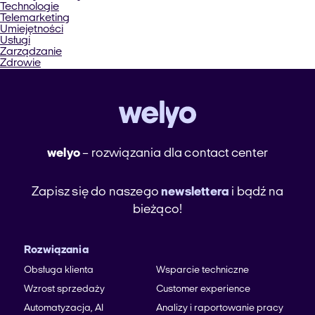
Technologie
Telemarketing
Umiejętności
Usługi
Zarządzanie
Zdrowie
welyo
– rozwiązania dla contact center
Zapisz się do naszego
newslettera
i bądź na
bieżąco!
Rozwiązania
Obsługa klienta
Wsparcie techniczne
Wzrost sprzedaży
Customer experience
Automatyzacja, AI
Analizy i raportowanie pracy