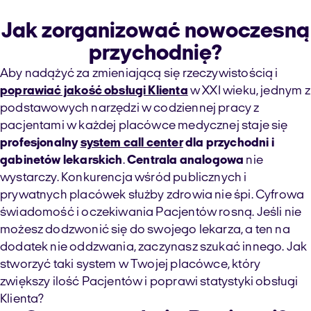
Jak zorganizować nowoczesną
przychodnię?
Aby nadążyć za zmieniającą się rzeczywistością i
poprawiać jakość obsługi Klienta
w XXI wieku, jednym z
podstawowych narzędzi w codziennej pracy z
pacjentami w każdej placówce medycznej staje się
profesjonalny
system call center
dla przychodni i
gabinetów lekarskich
.
Centrala analogowa
nie
wystarczy. Konkurencja wśród publicznych i
prywatnych placówek służby zdrowia nie śpi. Cyfrowa
świadomość i oczekiwania Pacjentów rosną. Jeśli nie
możesz dodzwonić się do swojego lekarza, a ten na
dodatek nie oddzwania, zaczynasz szukać innego. Jak
stworzyć taki system w Twojej placówce, który
zwiększy ilość Pacjentów i poprawi statystyki obsługi
Klienta?