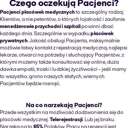
Czego oczekują Pacjenci?
Pacjenci placówek medycznych
to szczególny rodzaj
Klientów, a nie petentów, o których lojalność i zaufanie
menedżerowie przychodni i szpitali
powinni dbać
każdego dnia. Szczególnie w wypadku
placówek
prywatnych
. Jakość obsługi Pacjenta, maksymalnie
możliwie łatwy kontakt z rejestracją medyczną, najlepsi
lekarze, otwarci na potrzeby i słuchający Pacjentów, z
którymi możemy także konsultować się online, duża
dawka empatii, troski i ludzkiej życzliwości – jeśli mamy
to wszystko, grono naszych stałych, wiernych
Pacjentów będzie rosnąć.
Na co narzekają Pacjenci?
Przede wszystkim na możliwość dodzwonienia się do
placówki medycznej.
Telerejestracji
. Lub jej braku.
Narzeka na to
65%
Polaków. Pracy na recepcji jest