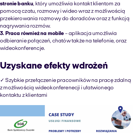
stronie banku
, który umożliwia kontakt klientom za
pomocą czatu, rozmowy i wideo wraz z możliwością
przekierowania rozmowy do doradców oraz z funkcją
nagrywania rozmów.
3. Praca również na mobile
– aplikacja umożliwia
odbieranie połączeń, chatów także na telefonie, oraz
wideokonferencje.
Uzyskane efekty wdrożeń
✓ Szybkie przełączenie pracowników na pracę zdalną
z możliwością wideokonferenecji i ułatwionego
kontaktu z klientami