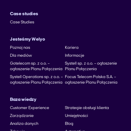
Case studies
Case Studies
Jesteśmy Welyo
Poznaj nas
Kariera
Dla mediów
Informacje
Gotelecom sp. z o.o. –
Systell sp. z o.o. – ogłoszenie
ogłoszenie Planu Połączenia
Planu Połączenia
Systell Operations sp. z o.o. –
Focus Telecom Polska S.A. –
ogłoszenie Planu Połączenia
ogłoszenie Planu Połączenia
Baza wiedzy
Customer Experience
Strategie obsługi klienta
Zarządzanie
Umiejętności
Analiza danych
Blog