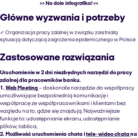
>> Na dole infografika! <<
Główne wyzwania i potrzeby
✓ Organizacja pracy zdalnej w związku zaistniałą
sytuacją dotyczącą zagrożenia epidemicznego w Polsce
Zastosowane rozwiązania
Uruchomienie w 2 dni niezbędnych narzędzi do pracy
zdalnej dla pracowników banku.
1.
Web Meeting
– doskonałe narzędzie do współpracy
umożliwiające bezpośrednią komunikację i
współpracę ze współpracownikami i klientami bez
względu na to, gdzie się znajdują. Najważniejsze
funkcje to: udostępnianie ekranu, udostępnianie
plików, tablica,
2. Możliwość uruchomienia chata i
tele- wideo chata
na