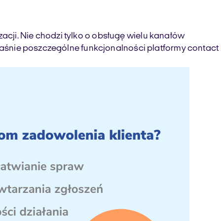
cji. Nie chodzi tylko o obsługę wielu kanałów
właśnie poszczególne funkcjonalności platformy contact