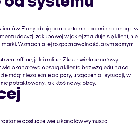
e od systemu
klientów. Firmy dbające o customer experience mogą w
ntu decyzji zakupowej w jakiej znajduje się klient, nie
ć marki. Wzmacnia jej rozpoznawalność, a tym samym
eni offline, jak i online. Z kolei wielokanałowy
 wielokanałowa obsługa klienta bez względu na cel
e mógł niezależnie od pory, urządzenia i sytuacji, w
tanie potraktowany, jak ktoś nowy, obcy.
cej
 Sprostanie obsłudze wielu kanałów wymusza