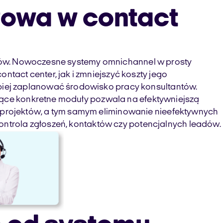
łowa w contact
entów. Nowoczesne systemy omnichannel w prosty
act center, jak i zmniejszyć koszty jego
piej zaplanować środowisko pracy konsultantów.
ujące konkretne moduły pozwala na efektywniejszą
projektów, a tym samym eliminowanie nieefektywnych
ontrola zgłoszeń, kontaktów czy potencjalnych leadów.