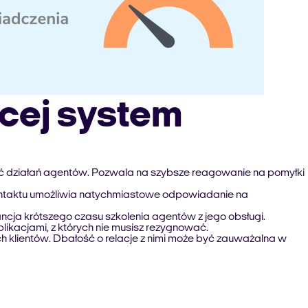
ącej system
tość działań agentów. Pozwala na szybsze reagowanie na pomyłki
 kontaktu umożliwia natychmiastowe odpowiadanie na
ncja krótszego czasu szkolenia agentów z jego obsługi.
plikacjami, z których nie musisz rezygnować.
h klientów. Dbałość o relacje z nimi może być zauważalna w