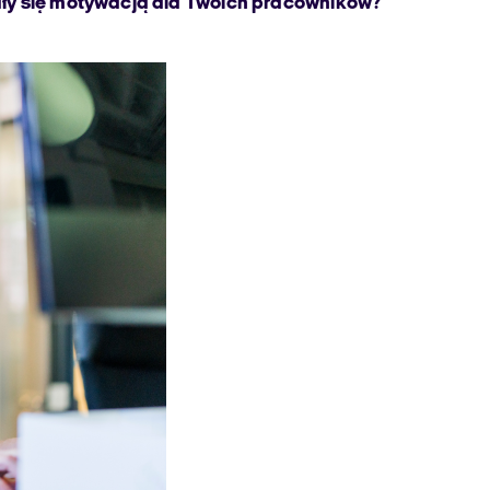
tały się motywacją dla Twoich pracowników?