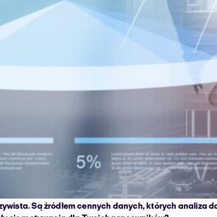
oczywista. Są źródłem cennych danych, których analiza