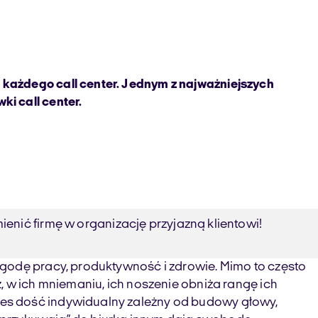
każdego call center. Jednym z najważniejszych
i call center.
enić firmę w organizację przyjazną klientowi!
ygodę pracy, produktywność i zdrowie. Mimo to często
, w ich mniemaniu, ich noszenie obniża rangę ich
ces dość indywidualny zależny od budowy głowy,