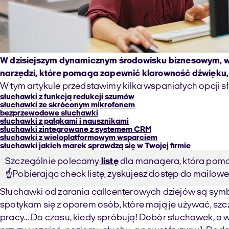
W dzisiejszym dynamicznym środowisku biznesowym, wys
narzędzi, które pomaga zapewnić klarowność dźwięku, 
W tym artykule przedstawimy kilka wspaniałych opcji słu
słuchawki z funkcją redukcji szumów
słuchawki ze skróconym mikrofonem
bezprzewodowe słuchawki
słuchawki z pałąkami i nausznikami
słuchawki zintegrowane z systemem CRM
słuchawki z wieloplatformowym wsparciem
słuchawki jakich marek sprawdzą się w Twojej firmie
Szczególnie polecamy
listę
dla managera, która pomoż
☝️Pobierając check listę, zyskujesz dostęp do mailowej 
Słuchawki od zarania callcenterowych dziejów są symb
spotykam się z oporem osób, które mają je używać, szc
pracy… Do czasu, kiedy spróbują! Dobór słuchawek, a