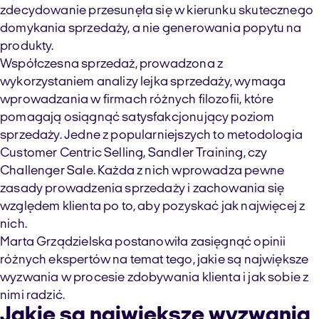
zdecydowanie przesunęła się w kierunku skutecznego
domykania sprzedaży, a nie generowania popytu na
produkty.
Współczesna sprzedaż, prowadzona z
wykorzystaniem analizy lejka sprzedaży, wymaga
wprowadzania w firmach różnych filozofii, które
pomagają osiągnąć satysfakcjonujący poziom
sprzedaży. Jedne z popularniejszych to metodologia
Customer Centric Selling, Sandler Training, czy
Challenger Sale. Każda z nich wprowadza pewne
zasady prowadzenia sprzedaży i zachowania się
względem klienta po to, aby pozyskać jak najwięcej z
nich.
Marta Grządzielska postanowiła zasięgnąć opinii
różnych ekspertów na temat tego, jakie są największe
wyzwania w procesie zdobywania klienta i jak sobie z
nimi radzić.
Jakie są największe wyzwania