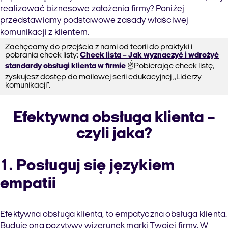
realizować biznesowe założenia firmy? Poniżej
przedstawiamy podstawowe zasady właściwej
komunikacji z klientem.
Zachęcamy do przejścia z nami od teorii do praktyki i
pobrania check listy:
Check lista – Jak wyznaczyć i wdrożyć
standardy obsługi klienta w firmie
☝️Pobierając check listę,
zyskujesz dostęp do mailowej serii edukacyjnej ,,Liderzy
komunikacji”.
Efektywna obsługa klienta –
czyli jaka?
1.
Posługuj się językiem
empatii
Efektywna obsługa klienta, to empatyczna obsługa klienta.
Buduje ona pozytywy wizerunek marki Twojej firmy. W