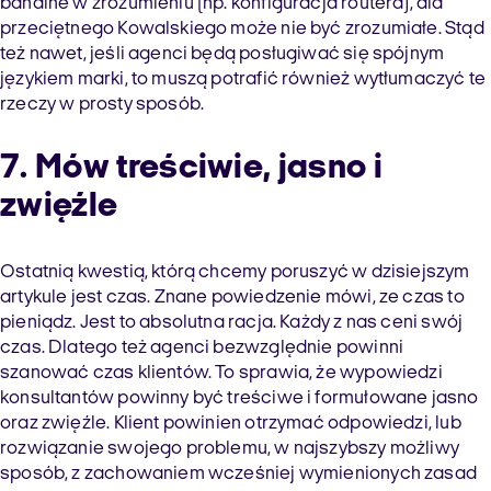
banalne w zrozumieniu (np. konfiguracja routera), dla
przeciętnego Kowalskiego może nie być zrozumiałe. Stąd
też nawet, jeśli agenci będą posługiwać się spójnym
językiem marki, to muszą potrafić również wytłumaczyć te
rzeczy w prosty sposób.
7. Mów treściwie, jasno i
zwięźle
Ostatnią kwestią, którą chcemy poruszyć w dzisiejszym
artykule jest czas. Znane powiedzenie mówi, ze czas to
pieniądz. Jest to absolutna racja. Każdy z nas ceni swój
czas. Dlatego też agenci bezwzględnie powinni
szanować czas klientów. To sprawia, że wypowiedzi
konsultantów powinny być treściwe i formułowane jasno
oraz zwięźle. Klient powinien otrzymać odpowiedzi, lub
rozwiązanie swojego problemu, w najszybszy możliwy
sposób, z zachowaniem wcześniej wymienionych zasad