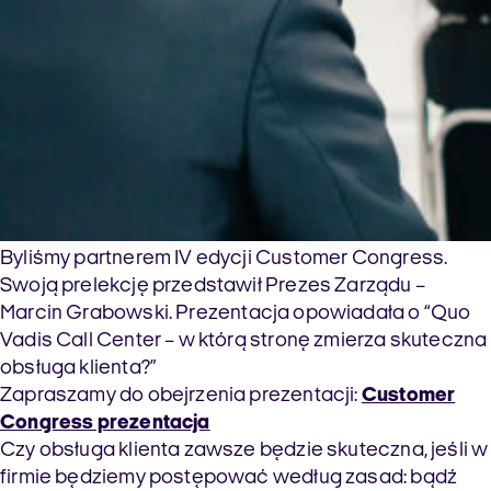
Byliśmy partnerem IV edycji Customer Congress.
Swoją prelekcję przedstawił Prezes Zarządu –
Marcin Grabowski.
Prezentacja opowiadała o “Quo
Vadis Call Center – w którą stronę zmierza skuteczna
obsługa klienta?”
Zapraszamy do obejrzenia prezentacji:
Customer
Congress prezentacja
Czy obsługa klienta zawsze będzie skuteczna, jeśli w
firmie będziemy postępować według zasad: bądź