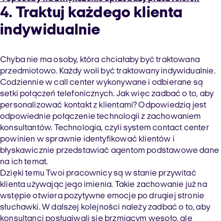
4. Traktuj każdego klienta
indywidualnie
Chyba nie ma osoby, która chciałaby być traktowana
przedmiotowo. Każdy woli być traktowany indywidualnie.
Codziennie w call center wykonywane i odbierane są
setki połączeń telefonicznych. Jak więc zadbać o to, aby
personalizować kontakt z klientami? Odpowiedzią jest
odpowiednie połączenie technologii z zachowaniem
konsultantów. Technologia, czyli system contact center
powinien w sprawnie identyfikować klientów i
błyskawicznie przedstawiać agentom podstawowe dane
na ich temat.
Dzięki temu Twoi pracownicy są w stanie przywitać
klienta używając jego imienia. Takie zachowanie już na
wstępie otwiera pozytywne emocje po drugiej stronie
słuchawki. W dalszej kolejności należy zadbać o to, aby
konsultanci posługiwali się brzmiącym wesoło, ale