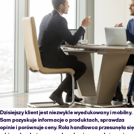
Dzisiejszy klient jest niezwykle wyedukowany i mobilny.
Sam pozyskuje informacje o produktach, sprawdza
opinie i porównuje ceny. Rola handlowca przesunęła się