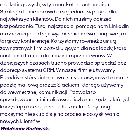
marketingowych, w tym marketing automation.
Strategia ta nie sprawdza się jednak w przypadku
największych klientów. Do nich musimy dotrzeć
bezpośrednio. Tutaj najczęściej pomaga nam LinkedIn
oraz różnego rodzaju wydarzenia networkingowe, jak
targi czy konferencje. Korzystamy również z usług
zewnętrznych firm pozyskujących dla nas leady, które
następnie trafiają do naszych sprzedawców. W
dzisiejszych czasach trudno prowadzić sprzedaż bez
dobrego systemu CRM. W naszej firmie używamy
Pipedrive, który zintegrowaliśmy z naszym systemem, z
pocztą mailową oraz ze Slackiem, którego używamy
do wewnętrznej komunikacji. Pozwala to
sprzedawcom minimalizować liczbę narzędzi, z których
korzystają i oszczędzać ich czas, tak żeby mogli
maksymalnie skupić się na procesie pozyskiwania
nowych klientów.
Waldemar Sadowski