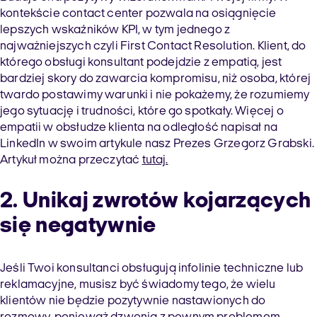
kontekście contact center pozwala na osiągnięcie
lepszych wskaźników KPI, w tym jednego z
najważniejszych czyli First Contact Resolution. Klient, do
którego obsługi konsultant podejdzie z empatią, jest
bardziej skory do zawarcia kompromisu, niż osoba, której
twardo postawimy warunki i nie pokażemy, że rozumiemy
jego sytuację i trudności, które go spotkały. Więcej o
empatii w obsłudze klienta na odległość napisał na
LinkedIn w swoim artykule nasz Prezes Grzegorz Grabski.
Artykuł można przeczytać
tutaj.
2. Unikaj zwrotów kojarzących
się negatywnie
Jeśli Twoi konsultanci obsługują infolinie techniczne lub
reklamacyjne, musisz być świadomy tego, że wielu
klientów nie będzie pozytywnie nastawionych do