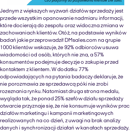
Jednym z większych wyzwań działów sprzedaży jest
przede wszystkim opanowanie nadmiaru informacji,
które docierają do zespołu oraz widoczna zmiana w
zachowaniach klientów. Otóż, na podstawie wyników
badań jakie przeprowadził DMsales.com na grupie
1000 klientów wskazuje, że 92% odbiorców usuwa
wiadomości od osób, których nie zna, a 57%
konsumentów podejmuje decyzje o zakupie przed
kontaktem z klientem. W dodatku 77%
odpowiadających na pytania badaczy deklaruje, że
nie porozmawia ze sprzedawcą póki nie zrobi
rozeznania rynku. Natomiast druga strona medalu,
wygląda tak, że ponad 25% szefów działu sprzedaży
otwarcie przyznaje się, że nie konsumuje wyników prac
działów marketingu i kampanii marketingowych
realizowanych na co dzień, z uwagi na brak analizy
danych i synchronizacji działań w kanałach sprzedaży.