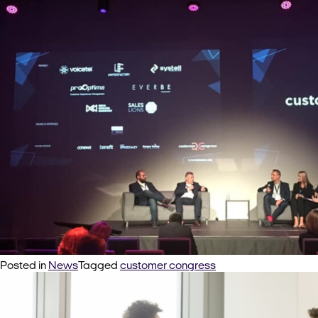
Posted in
News
Tagged
customer congress