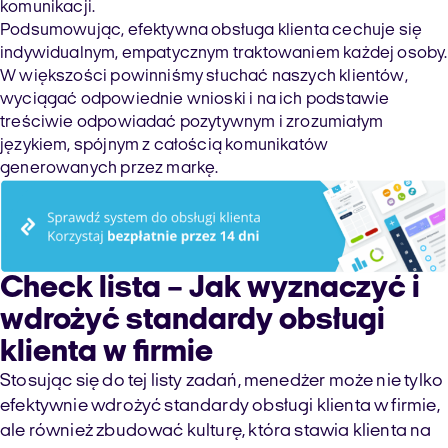
komunikacji.
Podsumowując, efektywna obsługa klienta cechuje się
indywidualnym, empatycznym traktowaniem każdej osoby.
W większości powinniśmy słuchać naszych klientów,
wyciągać odpowiednie wnioski i na ich podstawie
treściwie odpowiadać pozytywnym i zrozumiałym
językiem, spójnym z całością komunikatów
generowanych przez markę.
Check lista – Jak wyznaczyć i
wdrożyć standardy obsługi
klienta w firmie
Stosując się do tej listy zadań, menedżer może nie tylko
efektywnie wdrożyć standardy obsługi klienta w firmie,
ale również zbudować kulturę, która stawia klienta na