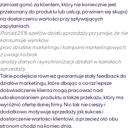
zamiast gonić za klientem, który nie koniecznie jest
przekonany do produktu lub usługi, powinien się skupić
na dostarczeniu wartości przy spływających
zapytaniach.
Ponad 25% szefów działu sprzedaży przyznaje, że nie
konsumuje wyników
prac działów marketingu i kampanii marketingowych,
z uwagi na brak
analizy danych i synchronizacji działań w kanałach
sprzedaży.
Takie podejście również gwarantuje stały feedback do
działów marketingu, które dbając o coraz lepsze
doświadczenie klienta mogą pracować nad
udoskonalaniem produktu a także przekazu, który ma
wyróżnić ofertę danej firmy. Nic tak nie cieszy i
dodatkowo motywuje sprzedaży jak sukces i
dostarczenie wartości klientowi, a przecież oto obu
stronom chodzi na koniec dnia.