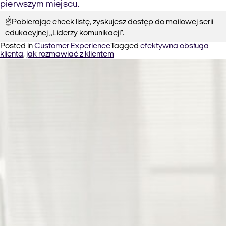
pierwszym miejscu.
☝️Pobierając check listę, zyskujesz dostęp do mailowej serii
edukacyjnej ,,Liderzy komunikacji”.
Posted in
Customer Experience
Tagged
efektywna obsługa
klienta
,
jak rozmawiać z klientem