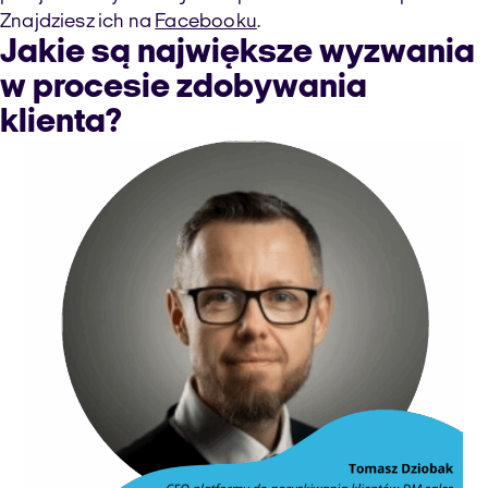
Znajdziesz ich na
Facebooku
.
Jakie są największe wyzwania
w procesie zdobywania
klienta?