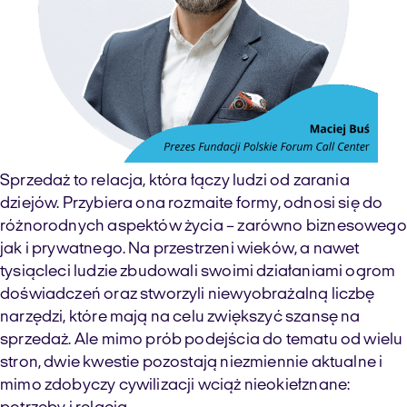
Sprzedaż to relacja, która łączy ludzi od zarania
dziejów. Przybiera ona rozmaite formy, odnosi się do
różnorodnych aspektów życia – zarówno biznesowego
jak i prywatnego. Na przestrzeni wieków, a nawet
tysiącleci ludzie zbudowali swoimi działaniami ogrom
doświadczeń oraz stworzyli niewyobrażalną liczbę
narzędzi, które mają na celu zwiększyć szansę na
sprzedaż. Ale mimo prób podejścia do tematu od wielu
stron, dwie kwestie pozostają niezmiennie aktualne i
mimo zdobyczy cywilizacji wciąż nieokiełznane: