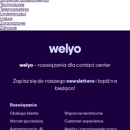
Strategie obsługi klienta
Technologie
Telemarketing
Umiejętności
Usługi
Zarządzanie
Zdrowie
welyo
– rozwiązania dla contact center
Zapisz się do naszego
newslettera
i bądź na
bieżąco!
Rozwiązania
Obsługa klienta
Wsparcie techniczne
Wzrost sprzedaży
Customer experience
Automatyzacja, AI
Analizy i raportowanie pracy