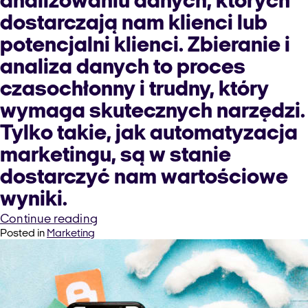
analizowaniu danych, których
dostarczają nam klienci lub
potencjalni klienci. Zbieranie i
analiza danych to proces
czasochłonny i trudny, który
wymaga skutecznych narzędzi.
Tylko takie, jak automatyzacja
marketingu, są w stanie
dostarczyć nam wartościowe
wyniki.
“Automatyzacja
Continue reading
Posted in
Marketing
marketingu,
czyli
Marketing
Automation.
Co