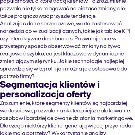
popularności, a które tracą klientów. To zrozumienie
pozwala nie tylko reagować na bieżące zmiany, ale
także prognozować przyszłe tendencje.
Analizując dane sprzedażowe, warto zastosować
narzędzia do wizualizacji danych, takie jak tablice KPI
czy interaktywne dashboards. Pozwalają one w
przystępny sposób obserwować zmiany na żywo i
reagować szybko, co jest kluczowe w dynamicznie
zmieniającym się rynku. Jakie technologie najlepiej
sprawdzą się w tej roli i jak można je dostosować do
potrzeb firmy?
Segmentacja klientów i
personalizacja oferty
Zrozumienie, które segmenty klientów są najbardziej
wartościowe, pozwala na skuteczniejsze alokowanie
zasobów i bardziej celowane działania marketingowe.
Dlaczego niektórzy klienci generują więcej przychodu i
jakie mają potrzeby? Wykorzystanie analizy