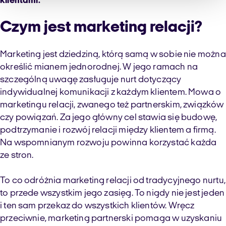
klientami.
Czym jest marketing relacji?
Marketing jest dziedziną, którą samą w sobie nie można
określić mianem jednorodnej. W jego ramach na
szczególną uwagę zasługuje nurt dotyczący
indywidualnej komunikacji z każdym klientem. Mowa o
marketingu relacji, zwanego też partnerskim, związków
czy powiązań. Za jego główny cel stawia się budowę,
podtrzymanie i rozwój relacji między klientem a firmą.
Na wspomnianym rozwoju powinna korzystać każda
ze stron.
To co odróżnia marketing relacji od tradycyjnego nurtu,
to przede wszystkim jego zasięg. To nigdy nie jest jeden
i ten sam przekaz do wszystkich klientów. Wręcz
przeciwnie, marketing partnerski pomaga w uzyskaniu