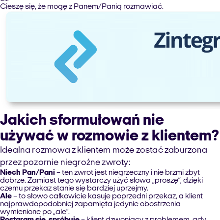
Cieszę się, że mogę z Panem/Panią rozmawiać.
Jakich sformułowań nie
używać w rozmowie z klientem?
Idealna rozmowa z klientem może zostać zaburzona
przez pozornie niegroźne zwroty:
Niech Pan/Pani
– ten zwrot jest niegrzeczny i nie brzmi zbyt
dobrze. Zamiast tego wystarczy użyć słowa „proszę”, dzięki
czemu przekaz stanie się bardziej uprzejmy.
Ale
– to słowo całkowicie kasuje poprzedni przekaz, a klient
najprawdopodobniej zapamięta jedynie obostrzenia
wymienione po „ale”.