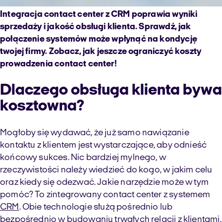
Integracja contact center z CRM poprawia wyniki
sprzedaży i jakość obsługi klienta. Sprawdź, jak
połączenie systemów może wpłynąć na kondycję
twojej firmy. Zobacz, jak jeszcze ograniczyć koszty
prowadzenia contact center!
Dlaczego obsługa klienta bywa
kosztowna?
Mogłoby się wydawać, że już samo nawiązanie
kontaktu z klientem jest wystarczające, aby odnieść
końcowy sukces. Nic bardziej mylnego, w
rzeczywistości należy wiedzieć do kogo, w jakim celu
oraz kiedy się odezwać. Jakie narzędzie może w tym
pomóc? To zintegrowany contact center z systemem
CRM
. Obie technologie służą pośrednio lub
bezpośrednio w budowaniu trwałych relacji z klientami.