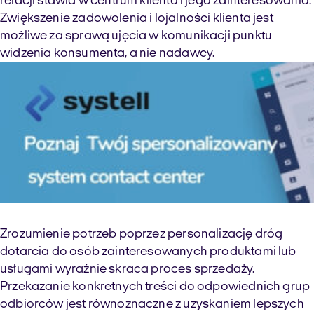
relacji stawia w centrum klienta i jego zainteresowania.
Zwiększenie zadowolenia i lojalności klienta jest
możliwe za sprawą ujęcia w komunikacji punktu
widzenia konsumenta, a nie nadawcy.
Zrozumienie potrzeb poprzez personalizację dróg
dotarcia do osób zainteresowanych produktami lub
usługami wyraźnie skraca proces sprzedaży.
Przekazanie konkretnych treści do odpowiednich grup
odbiorców jest równoznaczne z uzyskaniem lepszych