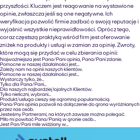
przyszłości. Kluczem jest reagowanie na wystawione
opinie, zwłaszcza jeśli są one negatywne. Ich
weryfikacja pozwolić firmie zadbać o swoją reputację i
wyjaśnić wszystkie nieprawidłowości. Oprócz tego,
coraz częstszą praktyką wśród firm jest oferowanie
zniżek na produkty i usługi w zamian za opinię. Zwroty,
które mogą się przydać w celu zbierania opinii:
Najważniejsza jest Pana/Pani opinia, Pana/Pani zdanie.
Pomocne w naszej działalności jest…
Zależy nam na opinii naszych klientów.
Pomocne w naszej działalności jest…
Wystarczy tylko, że…
Tylko dla Pana/Pani…
Dla naszych najbardziej lojalnych Klientów.
Tylko nieliczni, wybrani…
Produkt/usługa cieszy się ogromną popularnością.
Pana/Pani opinia pozwoli na dołączenie do grona wyróżnianych
przez nas osób.
Jesteśmy Partnerami, na których zawsze można polegać.
Miło mi powitać Pana/Panią w gronie osób…
Jest Pan/Pani mile widziany w…