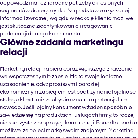
odpowiedzi na różnorodne potrzeby określonych
segmentów danego rynku. Na podstawie uzyskanej
informacji zwrotnej, wglądu w reakcję klienta możliwe
jest skuteczne zidentyfikowanie i reagowanie
preferencji danego konsumenta.
Główne zadania marketingu
relacji
Marketing relacji nabiera coraz większego znaczenia
we współczesnym biznesie. Ma to swoje logiczne
uzasadnienie, gdyż prostszym i bardziej
ekonomicznym zabiegiem jest podtrzymanie lojalności
stałego klienta niż zdobycie uznania u potencjalnie
nowego. Jeśli lojalny konsument w żaden sposób nie
zawiedzie się na produktach i usługach firmy, to raczej
nie skorzysta z propozycji konkurencji. Ponadto bardzo
możliwe, że poleci markę swoim znajomym. Marketing