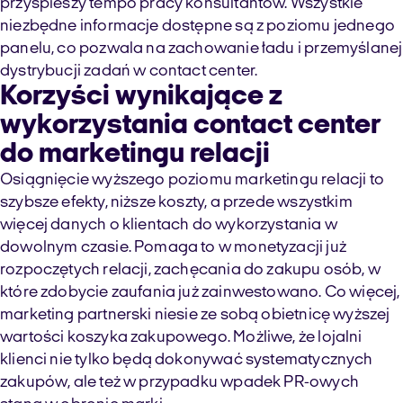
przyspieszy tempo pracy konsultantów. Wszystkie
niezbędne informacje dostępne są z poziomu jednego
panelu, co pozwala na zachowanie ładu i przemyślanej
dystrybucji zadań w contact center.
Korzyści wynikające z
wykorzystania contact center
do marketingu relacji
Osiągnięcie wyższego poziomu marketingu relacji to
szybsze efekty, niższe koszty, a przede wszystkim
więcej danych o klientach do wykorzystania w
dowolnym czasie. Pomaga to w monetyzacji już
rozpoczętych relacji, zachęcania do zakupu osób, w
które zdobycie zaufania już zainwestowano. Co więcej,
marketing partnerski niesie ze sobą obietnicę wyższej
wartości koszyka zakupowego. Możliwe, że lojalni
klienci nie tylko będą dokonywać systematycznych
zakupów, ale też w przypadku wpadek PR-owych