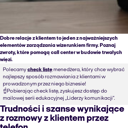
Dobre relacje z klientem to jeden z najważniejszych
elementów zarządzania wizerunkiem firmy. Poznaj
zwroty, które pomogą call center w budowie trwałych
więzi.
Polecamy
check listę
menedżera, który chce wybrać
najlepszy sposób rozmawiania z klientami w
prowadzonym przez niego biznesie!
☝️Pobierając check listę, zyskujesz dostęp do
mailowej serii edukacyjnej ,,Liderzy komunikacji”.
Trudności i szanse wynikające
z rozmowy z klientem przez
telefon