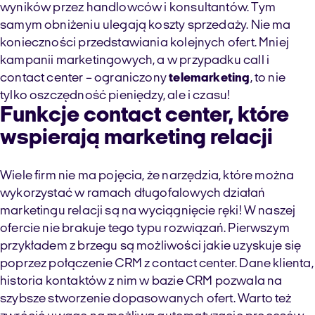
wyników przez handlowców i konsultantów. Tym
samym obniżeniu ulegają koszty sprzedaży. Nie ma
konieczności przedstawiania kolejnych ofert. Mniej
kampanii marketingowych, a w przypadku call i
contact center – ograniczony
telemarketing
, to nie
tylko oszczędność pieniędzy, ale i czasu!
Funkcje contact center, które
wspierają marketing relacji
Wiele firm nie ma pojęcia, że narzędzia, które można
wykorzystać w ramach długofalowych działań
marketingu relacji są na wyciągnięcie ręki! W naszej
ofercie nie brakuje tego typu rozwiązań. Pierwszym
przykładem z brzegu są możliwości jakie uzyskuje się
poprzez połączenie CRM z contact center. Dane klienta,
historia kontaktów z nim w bazie CRM pozwala na
szybsze stworzenie dopasowanych ofert. Warto też