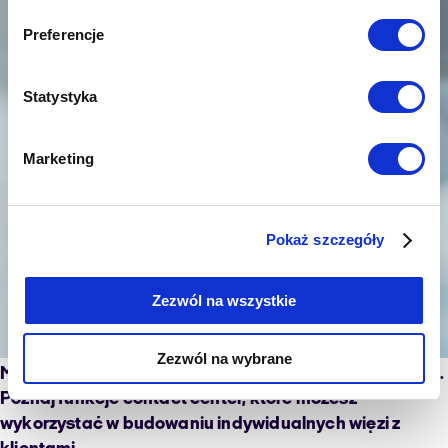
Preferencje
Statystyka
Marketing
Pokaż szczegóły
Zezwól na wszystkie
Zezwól na wybrane
Marketing relacji to podstawa współczesnego biznesu.
Poznaj funkcje contact center, które możesz
wykorzystać w budowaniu indywidualnych więzi z