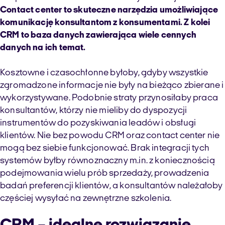
Contact center to skuteczne narzędzia umożliwiające
komunikację konsultantom z konsumentami. Z kolei
CRM to baza danych zawierająca wiele cennych
danych na ich temat.
Kosztowne i czasochłonne byłoby, gdyby wszystkie
zgromadzone informacje nie były na bieżąco zbierane i
wykorzystywane. Podobnie straty przynosiłaby praca
konsultantów, którzy nie mieliby do dyspozycji
instrumentów do pozyskiwania leadów i obsługi
klientów. Nie bez powodu CRM oraz contact center nie
mogą bez siebie funkcjonować. Brak integracji tych
systemów byłby równoznaczny m.in. z koniecznością
podejmowania wielu prób sprzedaży, prowadzenia
badań preferencji klientów, a konsultantów należałoby
częściej wysyłać na zewnętrzne szkolenia.