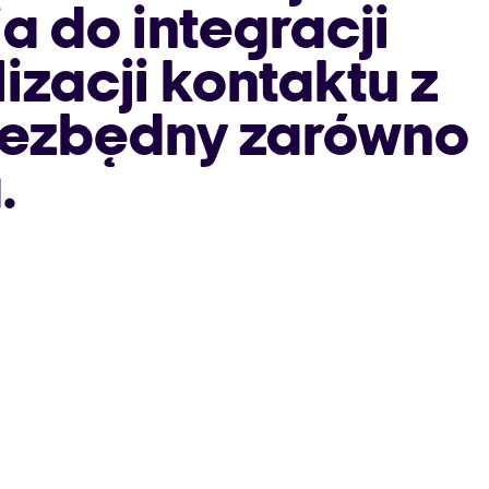
 do integracji
zacji kontaktu z
niezbędny zarówno
.