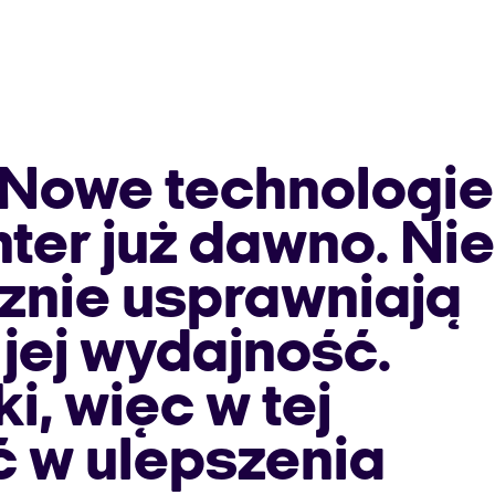
 Nowe technologie
ter już dawno. Nie
cznie usprawniają
jej wydajność.
i, więc w tej
ć w ulepszenia