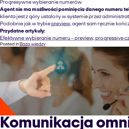
Progresywne wybieranie numerów.
Agent nie ma możliwości pominięcia danego numeru te
klienta jest z góry ustalony w systemie przez administr
Podobnie jak w trybie
preview
, agent sam ręcznie końc
Przydatne artykuły:
Efektywne wybieranie numeru – preview, progressive cz
Posted in
Baza wiedzy
Komunikacja omni