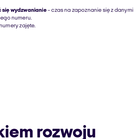
ć się wydzwanianie
– czas na zapoznanie się z danymi
jnego numeru.
numery zajęte.
kiem rozwoju