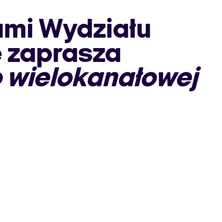
mi Wydziału
e zaprasza
 wielokanałowej