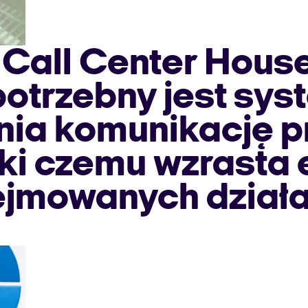
k Call Center House
otrzebny jest syst
wnia komunikację 
ki czemu wzrasta 
jmowanych działa