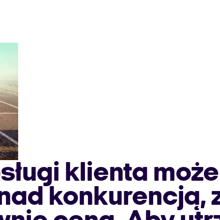
sługi klienta moż
ad konkurencją, z 