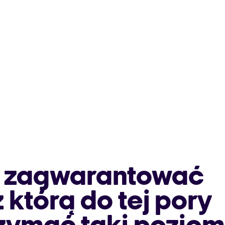
e zagwarantować
którą do tej pory