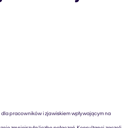
 dla pracowników i zjawiskiem wpływającym na