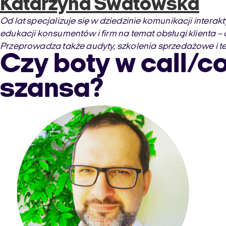
Katarzyna Swatowska
Od lat specjalizuje się w dziedzinie komunikacji inter
edukacji konsumentów i firm na temat obsługi klienta – d
Przeprowadza także audyty, szkolenia sprzedażowe i 
Czy boty w call/co
szansa?