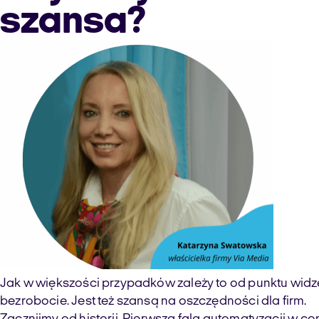
szansa?
Jak w większości przypadków zależy to od punktu widz
bezrobocie. Jest też szansą na oszczędności dla firm.