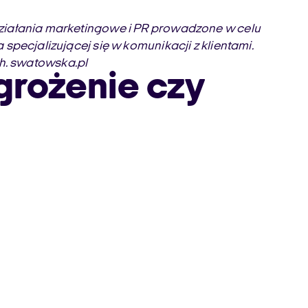
ą działania marketingowe i PR prowadzone w celu
 specjalizującej się w komunikacji z klientami.
h. swatowska.pl
grożenie czy