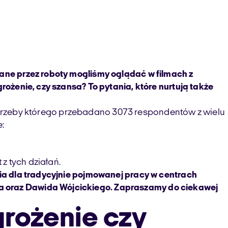
wane przez roboty mogliśmy oglądać w filmach z
rożenie, czy szansa? To pytania, które nurtują także
a potrzeby którego przebadano 3073 respondentów z wielu
:
z tych działań.
nia dla tradycyjnie pojmowanej pracy w centrach
za oraz Dawida Wójcickiego. Zapraszamy do ciekawej
grożenie czy