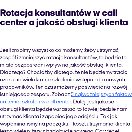
Rotacja konsultantów w call
center a jakość obsługi klienta
Jeśli zrobimy wszystko co możemy, żeby utrzymać
zespół i zmniejszyć rotację konsultantów, to będzie to
miało bezpośredni wpływ na jakość obsługi klienta.
Dlaczego? Chociażby dlatego, że nie będziemy tracić
czasu na wielokrotne szkolenia wstępne dla nowych
pracowników. Ten czas możemy poświęcić na rozwój
istniejącego zespołu. Zobacz
5 najważniejszych faktów
na temat szkoleń w call center
.
Dalej, jeśli jakość
obsługi klienta będzie wzrastać, to łatwiej będzie nam
utrzymać klienta i zapobiec jego odejściu. Tak jak
wspominaliśmy na początku – koszt utrzymania klienta
jest o wiele niższy niż zdobycie nowego. Co więcej,