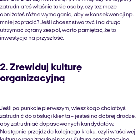
zatrudniałeś właśnie takie osoby, czy też może
obniżałeś różne wymagania, aby w konsekwencji np.
mniej zapłacić? Jeśli chcesz stworzyć i na długo
utrzymać zgrany zespół, warto pamiętać, że to
inwestycja na przyszłość.
2. Zrewiduj kulturę
organizacyjną
Jeśli po punkcie pierwszym, wiesz kogo chciałbyś
zatrudnić do obsługi klienta – jesteś na dobrej drodze,
aby zatrudniać dopasowanych kandydatów.
Następnie przejdź do kolejnego kroku, czyli właściwej
kultury organizacyjnej pracy. Kultura organizacyjna