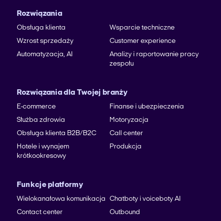
Rozwiązania
Obsługa klienta
Wsparcie techniczne
Wzrost sprzedaży
Customer experience
Automatyzacja, AI
Analizy i raportowanie pracy
zespołu
Rozwiązania dla Twojej branży
E-commerce
Finanse i ubezpieczenia
Służba zdrowia
Motoryzacja
Obsługa klienta B2B/B2C
Call center
Hotele i wynajem
Produkcja
krótkookresowy
Funkcje platformy
Wielokanałowa komunikacja
Chatboty i voiceboty AI
Contact center
Outbound