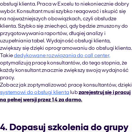
obsługi klienta. Praca w Excelu to niekoniecznie dobry
wybór. Konsultant musi szybko reagować i skupić się
na najważniejszych obowiązkach, czyli obsłudze
klienta. Szybko się zniechęci, gdy będzie zmuszony do
przygotowywania raportów, długiej analizy i
uzupełniania tabel. Wydajność obsługi klienta,
zwiększy się dzięki oprogramowaniu do obsługi klienta.
Takie
dedykowane rozwiązania do call center,
optymalizują pracę konsultantów, do tego stopnia, że
każdy konsultant znacznie zwiększy swoją wydajność
pracy.
Zobacz jak zoptymalizować pracę konsultantów, dzięki
systemowi do obsługi klienta
lub
zarejestruj się i pracuj
na pełnej wersji przez 14 za darmo.
4. Dopasuj szkolenia do grupy