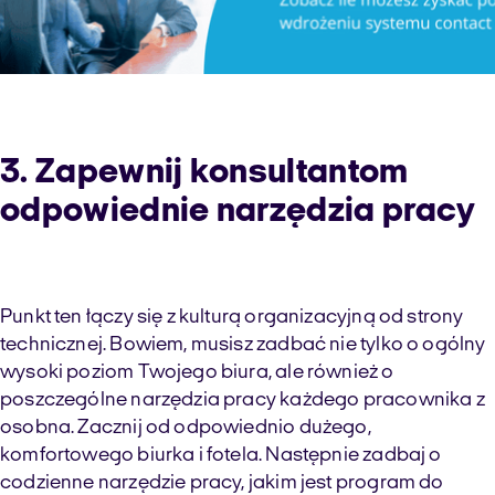
3. Zapewnij konsultantom
odpowiednie narzędzia pracy
Punkt ten łączy się z kulturą organizacyjną od strony
technicznej. Bowiem, musisz zadbać nie tylko o ogólny
wysoki poziom Twojego biura, ale również o
poszczególne narzędzia pracy każdego pracownika z
osobna. Zacznij od odpowiednio dużego,
komfortowego biurka i fotela. Następnie zadbaj o
codzienne narzędzie pracy, jakim jest program do