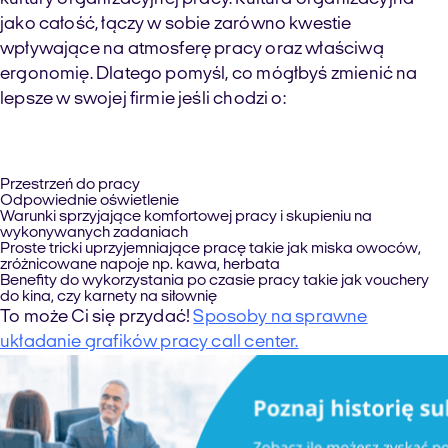
jako całość, łączy w sobie zarówno kwestie
wpływające na atmosferę pracy oraz właściwą
ergonomię. Dlatego pomyśl, co mógłbyś zmienić na
lepsze w swojej firmie jeśli chodzi o:
Przestrzeń do pracy
Odpowiednie oświetlenie
Warunki sprzyjające komfortowej pracy i skupieniu na
wykonywanych zadaniach
Proste tricki uprzyjemniające pracę takie jak miska owoców,
zróżnicowane napoje np. kawa, herbata
Benefity do wykorzystania po czasie pracy takie jak vouchery
do kina, czy karnety na siłownię
To może Ci się przydać!
Sposoby na sprawne
układanie grafików pracy call center.