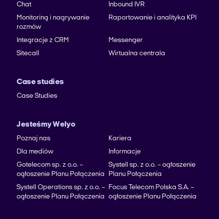
Chat
Inbound IVR
Monitoring i nagrywanie
Raportowanie i analityka KPI
rozmów
Integracje z CRM
Messenger
Sitecall
Wirtualna centrala
Case studies
Case Studies
Jesteśmy Welyo
Poznaj nas
Kariera
Dla mediów
Informacje
Gotelecom sp. z o.o. –
Systell sp. z o.o. – ogłoszenie
ogłoszenie Planu Połączenia
Planu Połączenia
Systell Operations sp. z o.o. –
Focus Telecom Polska S.A. –
ogłoszenie Planu Połączenia
ogłoszenie Planu Połączenia