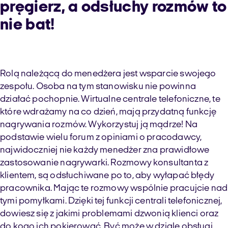
pręgierz, a odsłuchy rozmów to
nie bat!
Rolą należącą do menedżera jest wsparcie swojego
zespołu. Osoba na tym stanowisku nie powinna
działać pochopnie. Wirtualne centrale telefoniczne, te
które wdrażamy na co dzień, mają przydatną funkcję
nagrywania rozmów. Wykorzystuj ją mądrze! Na
podstawie wielu forum z opiniami o pracodawcy,
najwidoczniej nie każdy menedżer zna prawidłowe
zastosowanie nagrywarki. Rozmowy konsultanta z
klientem, są odsłuchiwane po to, aby wyłapać błędy
pracownika. Mając te rozmowy wspólnie pracujcie nad
tymi pomyłkami. Dzięki tej funkcji centrali telefonicznej,
dowiesz się z jakimi problemami dzwonią klienci oraz
do kogo ich pokierować. Być może w dziale obsługi