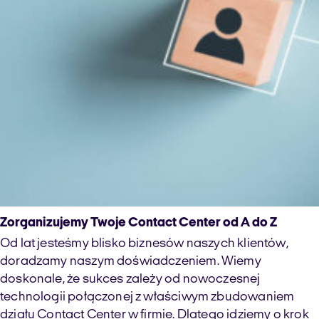
Zorganizujemy Twoje Contact Center od A do Z
Od lat jesteśmy blisko biznesów naszych klientów,
doradzamy naszym doświadczeniem. Wiemy
doskonale, że sukces zależy od nowoczesnej
technologii połączonej z właściwym zbudowaniem
działu Contact Center w firmie. Dlatego idziemy o krok