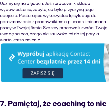
Uczmy się na błędach. Jeśli pracownik składa
wypowiedzenie, zapytaj co było przyczyną jego
odejścia. Postaraj się wykorzystać tę sytuację do
porozmawiania z pracownikiem o plusach i minusach
pracy w Twojej firmie. Szczery pracownik zwróci Twoją
uwagę na coś, czego nie zauważałeś do tej pory, a
warto jest to zmienić.
7. Pamiętaj, że coaching to nie