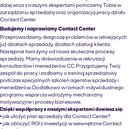
dalej wraz z naszymi ekspertami pomożemy Tobie w
zarządzaniu sprzedażą oraz organizacją pracy działu
Contact Center.
Budujemy i naprawiamy Contact Center
Przeprowadzamy diagnozę problemów w istniejących
już działach sprzedaży, działach obsługi klienta.
Następnie tworzymy od nowa skuteczne procesy
sprzedaży. Mamy doświadczenie w rekrutacji
konsultantów i menedżerów CC. Przygotujemy Twój
zespół do pracy i zadbamy o trening sprzedażowy
podczas specjalnych szkoleń agentów sprzedaży i
menedżerów. Dodatkowo w ramach indywidualnego
programu wsparcia wdrożymy mechanizmy
motywacyjne i procesy biznesowe.
Dzięki współpracy z naszymi ekspertami dowiesz się:
• jak ułożyć plan sprzedaży dla Contact Center?
• jak obliczyć ROI z inwestycji w wewnętrzne Contact